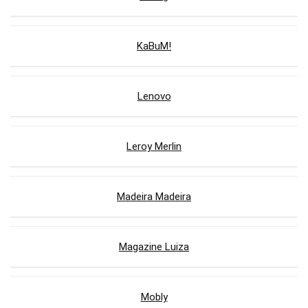
KaBuM!
Lenovo
Leroy Merlin
Madeira Madeira
Magazine Luiza
Mobly