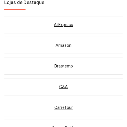
Lojas de Destaque
AliExpress
Amazon
Brastemp
C&A
Carrefour