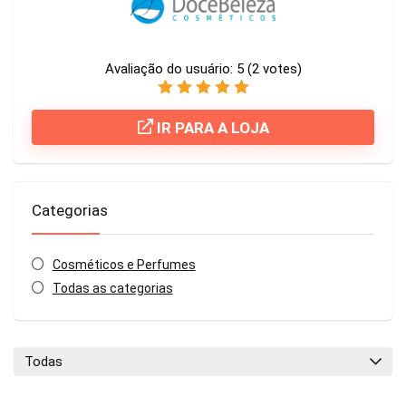
Avaliação do usuário:
5
(
2
votes)
IR PARA A LOJA
Categorias
Cosméticos e Perfumes
Todas as categorias
Todas