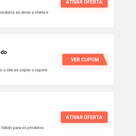
ATIVAR OFERTA
rodutos ao ativar a oferta e
odo
VER CUPOM
do o site ao copiar o cupom
ATIVAR OFERTA
. Válido para os produtos