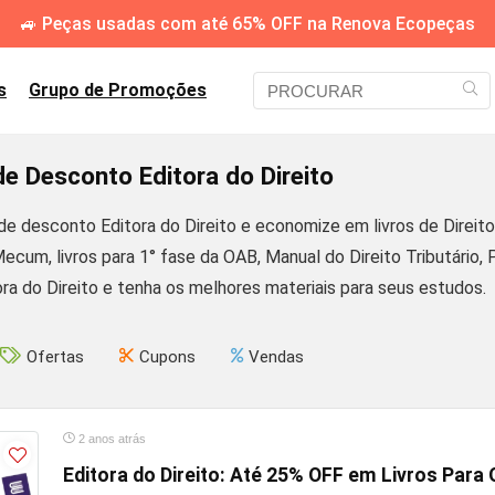
🚙 Peças usadas com até 65% OFF na Renova Ecopeças
s
Grupo de Promoções
e Desconto Editora do Direito
e desconto Editora do Direito e economize em livros de Direito
ecum, livros para 1° fase da OAB, Manual do Direito Tributário, 
ra do Direito e tenha os melhores materiais para seus estudos.
Ofertas
Cupons
Vendas
2 anos atrás
Editora do Direito: Até 25% OFF em Livros Para