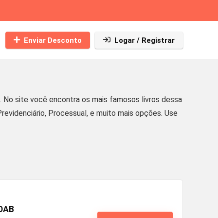
Enviar Desconto
Logar / Registrar
. No site você encontra os mais famosos livros dessa
Previdenciário, Processual, e muito mais opções. Use
 OAB