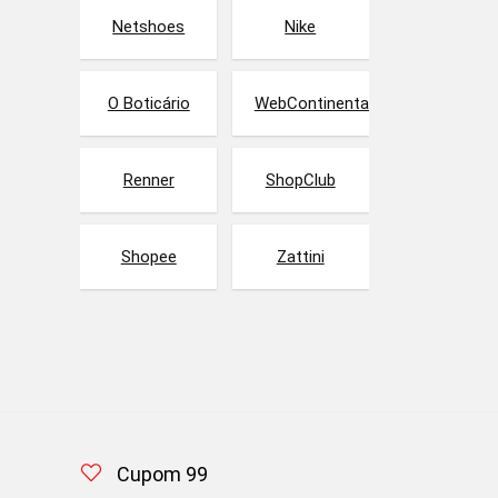
Netshoes
Nike
O Boticário
WebContinental
Renner
ShopClub
Shopee
Zattini
Cupom 99