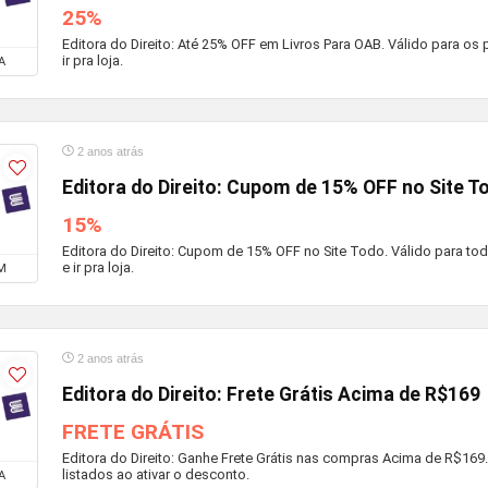
25%
Editora do Direito: Até 25% OFF em Livros Para OAB. Válido para os p
ir pra loja.
A
2 anos atrás
Editora do Direito: Cupom de 15% OFF no Site T
15%
Editora do Direito: Cupom de 15% OFF no Site Todo. Válido para to
e ir pra loja.
M
2 anos atrás
Editora do Direito: Frete Grátis Acima de R$169
FRETE GRÁTIS
Editora do Direito: Ganhe Frete Grátis nas compras Acima de R$169
listados ao ativar o desconto.
A