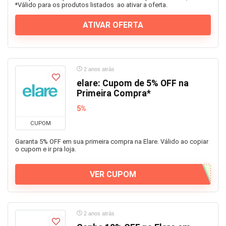
*Válido para os produtos listados ao ativar a oferta.
ATIVAR OFERTA
2 anos atrás
elare: Cupom de 5% OFF na
Primeira Compra*
5%
CUPOM
Garanta 5% OFF em sua primeira compra na Elare. Válido ao copiar
o cupom e ir pra loja.
VER CUPOM
2 anos atrás