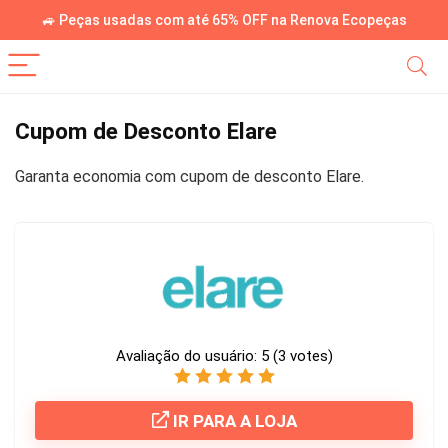
🚙 Peças usadas com até 65% OFF na Renova Ecopeças
Cupom de Desconto Elare
Garanta economia com cupom de desconto Elare.
Avaliação do usuário:
5
(
3
votes)
IR PARA A LOJA