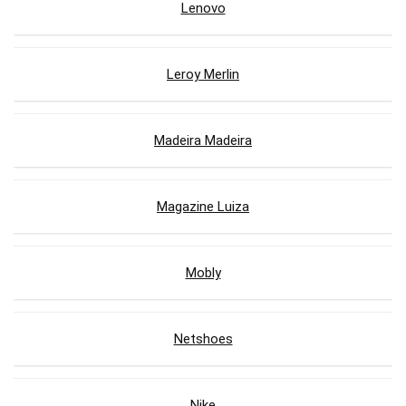
Lenovo
Leroy Merlin
Madeira Madeira
Magazine Luiza
Mobly
Netshoes
Nike