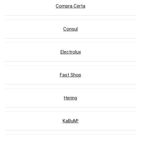
Compra Certa
Consul
Electrolux
Fast Shop
Hering
KaBuM!