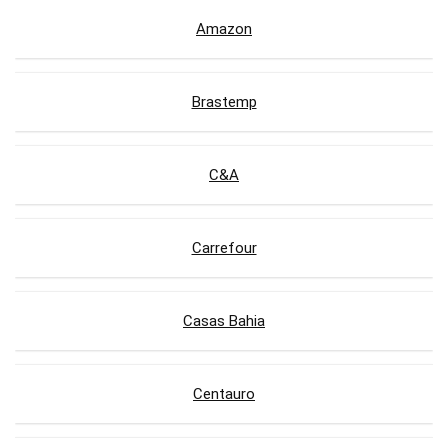
Amazon
Brastemp
C&A
Carrefour
Casas Bahia
Centauro