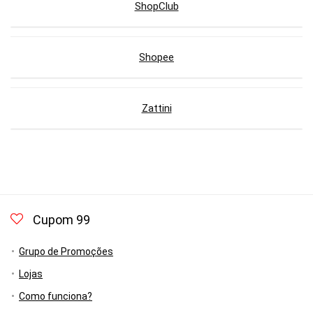
ShopClub
Shopee
Zattini
Cupom 99
Grupo de Promoções
Lojas
Como funciona?