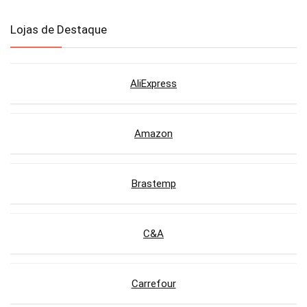
Lojas de Destaque
AliExpress
Amazon
Brastemp
C&A
Carrefour