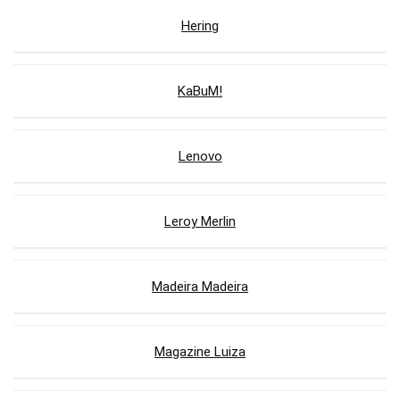
Hering
KaBuM!
Lenovo
Leroy Merlin
Madeira Madeira
Magazine Luiza