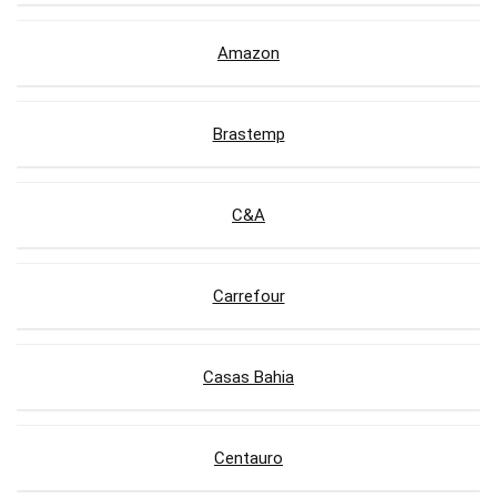
Amazon
Brastemp
C&A
Carrefour
Casas Bahia
Centauro