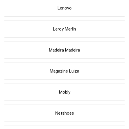
Lenovo
Leroy Merlin
Madeira Madeira
Magazine Luiza
Mobly
Netshoes