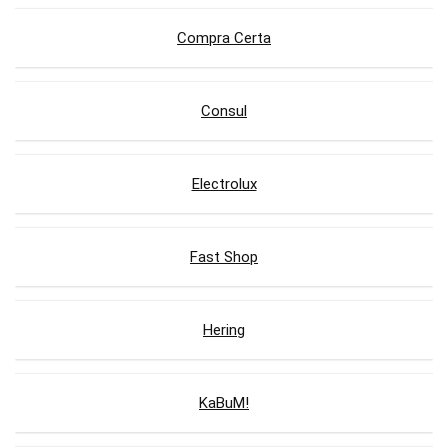
Compra Certa
Consul
Electrolux
Fast Shop
Hering
KaBuM!