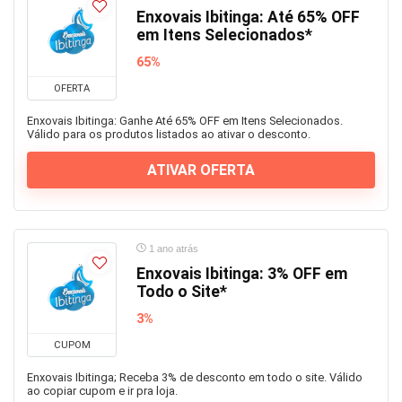
Enxovais Ibitinga: Até 65% OFF
em Itens Selecionados*
65%
OFERTA
Enxovais Ibitinga: Ganhe Até 65% OFF em Itens Selecionados.
Válido para os produtos listados ao ativar o desconto.
ATIVAR OFERTA
1 ano atrás
Enxovais Ibitinga: 3% OFF em
Todo o Site*
3%
CUPOM
Enxovais Ibitinga; Receba 3% de desconto em todo o site. Válido
ao copiar cupom e ir pra loja.