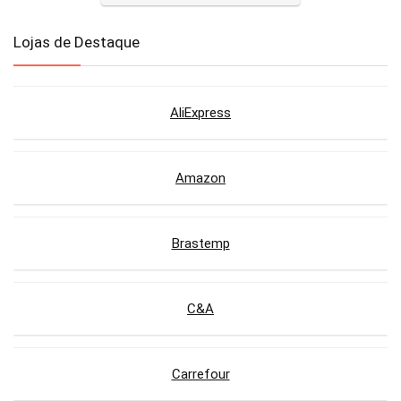
Lojas de Destaque
AliExpress
Amazon
Brastemp
C&A
Carrefour