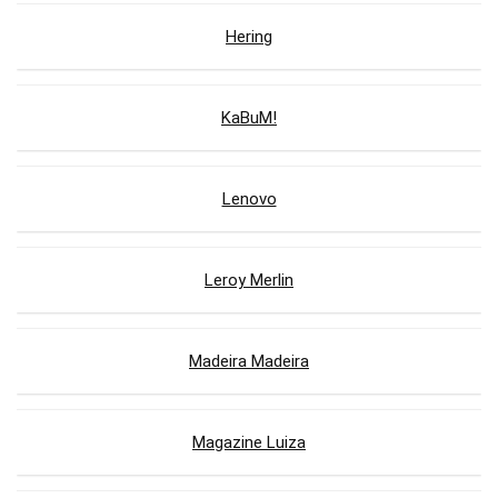
Hering
KaBuM!
Lenovo
Leroy Merlin
Madeira Madeira
Magazine Luiza