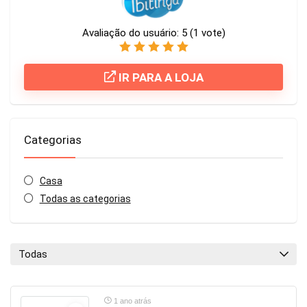
Avaliação do usuário:
5
(
1
vote)
IR PARA A LOJA
Categorias
Casa
Todas as categorias
Todas
1 ano atrás