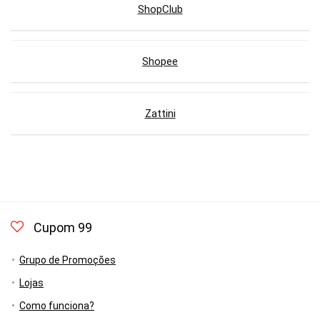
ShopClub
Shopee
Zattini
Cupom 99
Grupo de Promoções
Lojas
Como funciona?