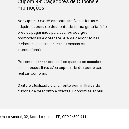
Cupom 99: Caçadores de Cupons e
Promoções
No Cupom 99 você encontra incríveis ofertas e
adquire cupons de desconto de forma gratuita. Não
precisa pagar nada para usar os códigos
promocionais e obter até 70% de desconto nas
melhores lojas, sejam elas nacionais ou
internacionais.
Podemos ganhar comissões quando os usuários
usam nossos links e/ou cupons de desconto para
realizar compras.
O site é atualizado diariamente com milhares de
cupons de desconto e ofertas. Economize agora!
ra do Amaral, 32, Sobre Loja, Irati - PR, CEP 84500-011.