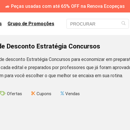
🚙 Peças usadas com até 65% OFF na Renova Ecopeças
s
Grupo de Promoções
e Desconto Estratégia Concursos
e desconto Estratégia Concursos para economizar em preparató
cada edital e preparados por professores que já foram aprovad
m para você escolher o que melhor se encaixa em sua rotina.
Ofertas
Cupons
Vendas