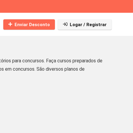
Enviar Desconto
Logar / Registrar
rios para concursos. Faça cursos preparados de
os em concursos. São diversos planos de