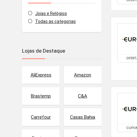
OFERT
Joias e Relógios
Todas as categorias
Lojas de Destaque
OFERT
AliExpress
Amazon
Brastemp
C&A
Carrefour
Casas Bahia
CUPO