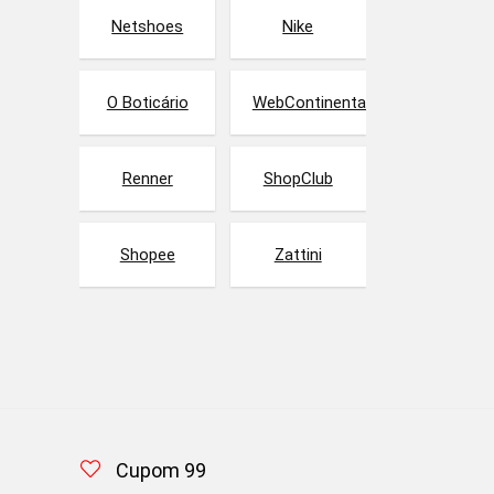
Netshoes
Nike
O Boticário
WebContinental
Renner
ShopClub
Shopee
Zattini
Cupom 99