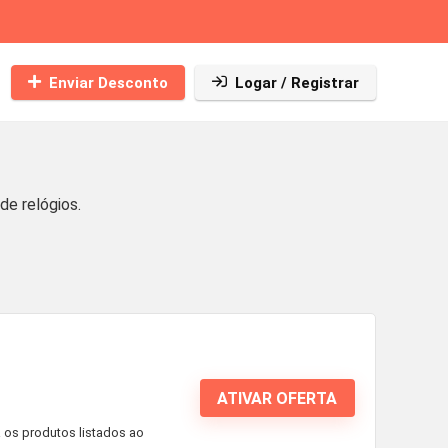
Enviar Desconto
Logar / Registrar
e relógios.
ATIVAR OFERTA
 os produtos listados ao