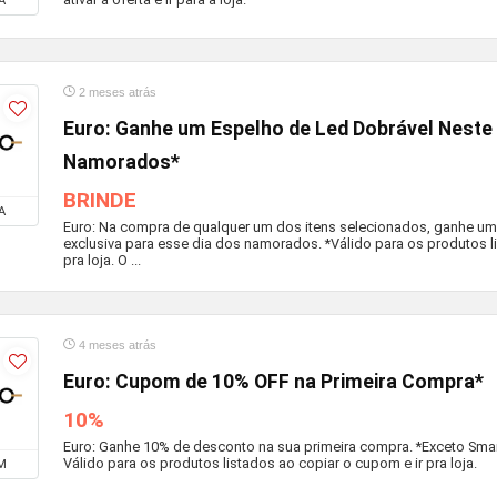
A
2 meses atrás
Euro: Ganhe um Espelho de Led Dobrável Neste 
Namorados*
BRINDE
A
Euro: Na compra de qualquer um dos itens selecionados, ganhe um
exclusiva para esse dia dos namorados. *Válido para os produtos l
pra loja. O ...
4 meses atrás
Euro: Cupom de 10% OFF na Primeira Compra*
10%
Euro: Ganhe 10% de desconto na sua primeira compra. *Exceto Sma
Válido para os produtos listados ao copiar o cupom e ir pra loja.
M