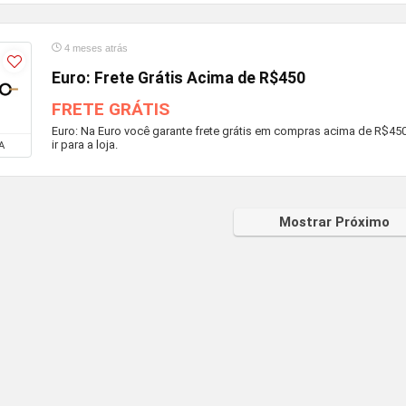
4 meses atrás
Euro: Frete Grátis Acima de R$450
FRETE GRÁTIS
Euro: Na Euro você garante frete grátis em compras acima de R$450. 
ir para a loja.
A
Mostrar Próximo