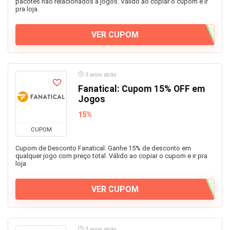
pacotes não relacionados a jogos. Válido ao copiar o cupom e ir
pra loja.
VER CUPOM
3 anos atrás
Fanatical: Cupom 15% OFF em
Jogos
15%
CUPOM
Cupom de Desconto Fanatical: Ganhe 15% de desconto em
qualquer jogo com preço total. Válido ao copiar o cupom e ir pra
loja
VER CUPOM
3 anos atrás