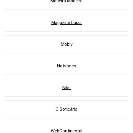
Madeira Madeira
Magazine Luiza
Mobly
Netshoes
Nike
O Boticário
WebContinental