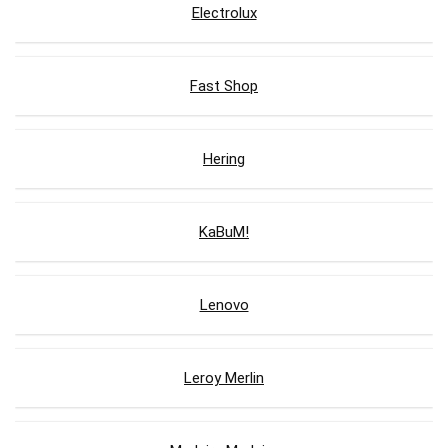
Electrolux
Fast Shop
Hering
KaBuM!
Lenovo
Leroy Merlin