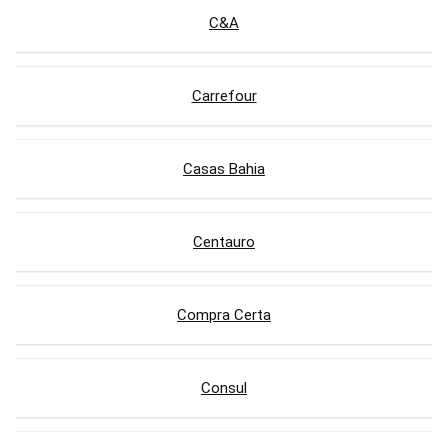
C&A
Carrefour
Casas Bahia
Centauro
Compra Certa
Consul