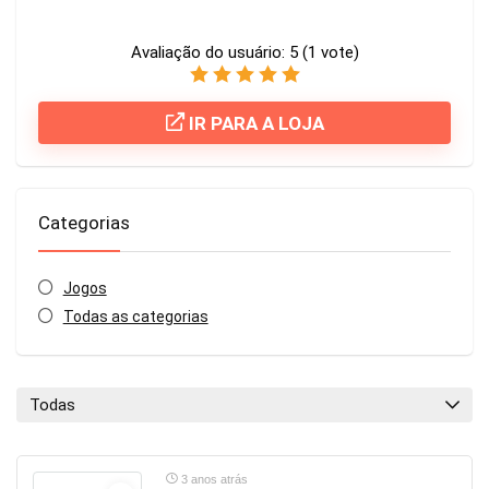
Avaliação do usuário:
5
(
1
vote)
IR PARA A LOJA
Categorias
Jogos
Todas as categorias
Todas
3 anos atrás