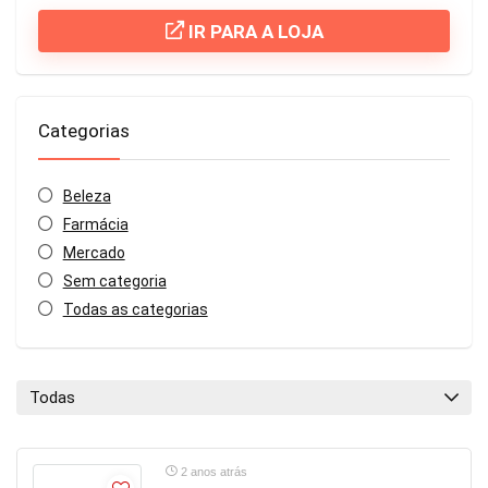
IR PARA A LOJA
Categorias
Beleza
Farmácia
Mercado
Sem categoria
Todas as categorias
Todas
2 anos atrás