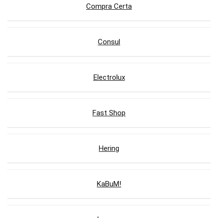
Compra Certa
Consul
Electrolux
Fast Shop
Hering
KaBuM!