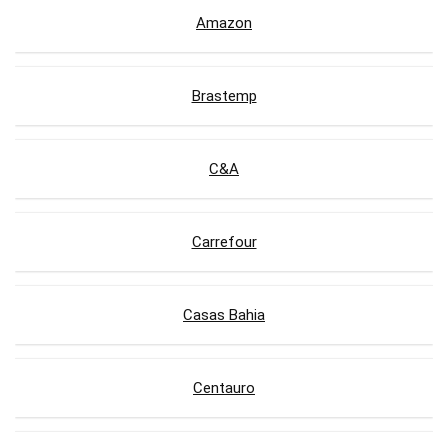
Amazon
Brastemp
C&A
Carrefour
Casas Bahia
Centauro