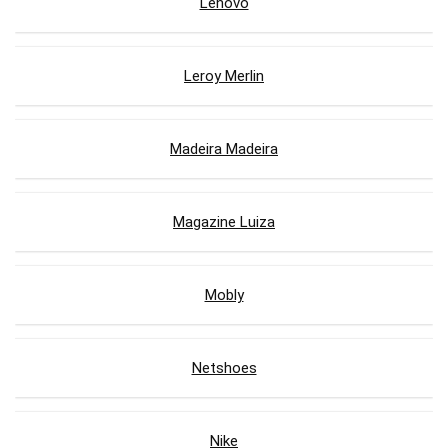
Lenovo
Leroy Merlin
Madeira Madeira
Magazine Luiza
Mobly
Netshoes
Nike