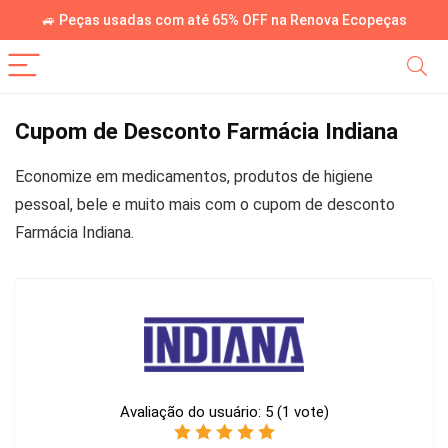
🚙 Peças usadas com até 65% OFF na Renova Ecopeças
Cupom de Desconto Farmácia Indiana
Economize em medicamentos, produtos de higiene
pessoal, bele e muito mais com o cupom de desconto
Farmácia Indiana.
Avaliação do usuário:
5
(
1
vote)