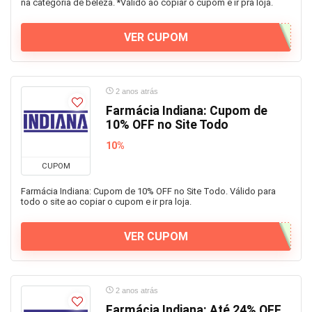
na categoria de beleza. *Válido ao copiar o cupom e ir pra loja.
VER CUPOM
2 anos atrás
Farmácia Indiana: Cupom de
10% OFF no Site Todo
10%
CUPOM
Farmácia Indiana: Cupom de 10% OFF no Site Todo. Válido para
todo o site ao copiar o cupom e ir pra loja.
VER CUPOM
2 anos atrás
Farmácia Indiana: Até 24% OFF