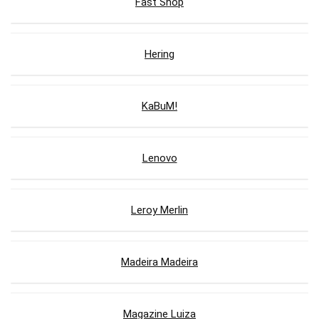
Fast Shop
Hering
KaBuM!
Lenovo
Leroy Merlin
Madeira Madeira
Magazine Luiza