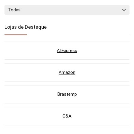
Todas
Lojas de Destaque
AliExpress
Amazon
Brastemp
C&A