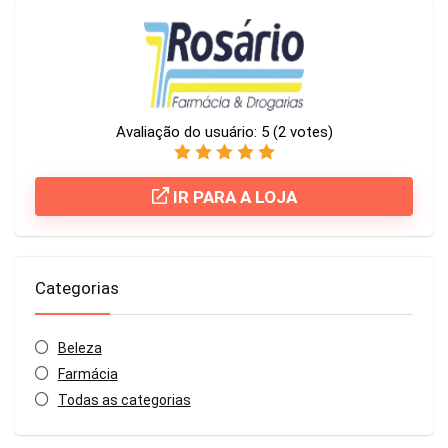
Avaliação do usuário:
5
(
2
votes)
IR PARA A LOJA
Categorias
Beleza
Farmácia
Todas as categorias