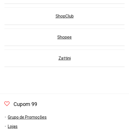
ShopClub
Shopee
Zattini
Cupom 99
Grupo de Promoções
Lojas