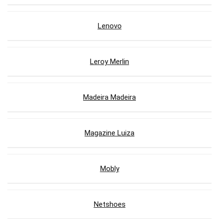
Lenovo
Leroy Merlin
Madeira Madeira
Magazine Luiza
Mobly
Netshoes