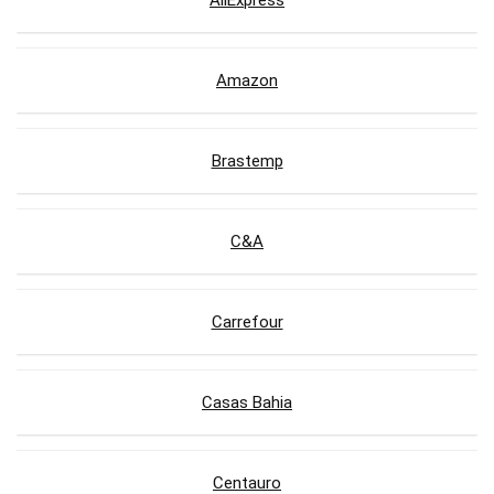
AliExpress
Amazon
Brastemp
C&A
Carrefour
Casas Bahia
Centauro