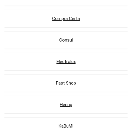
Compra Certa
Consul
Electrolux
Fast Shop
Hering
KaBuM!