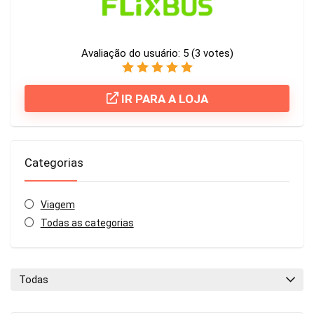
Avaliação do usuário:
5
(
3
votes)
IR PARA A LOJA
Categorias
Viagem
Todas as categorias
Todas