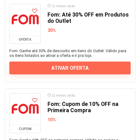
11 meses atrás
Fom: Até 30% OFF em Produtos
do Outlet
30%
OFERTA
Fom: Ganhe até 30% de desconto em itens do Outlet. Válido para
os itens listados ao ativar a oferta e ir pra loja.
ATIVAR OFERTA
11 meses atrás
Fom: Cupom de 10% OFF na
Primeira Compra
10%
CUPOM