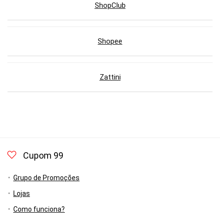
ShopClub
Shopee
Zattini
Cupom 99
Grupo de Promoções
Lojas
Como funciona?