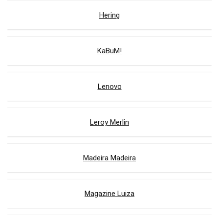
Hering
KaBuM!
Lenovo
Leroy Merlin
Madeira Madeira
Magazine Luiza