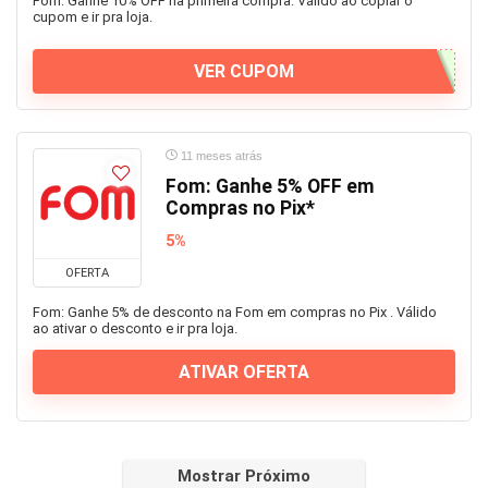
Fom: Ganhe 10% OFF na primeira compra. Válido ao copiar o
cupom e ir pra loja.
VER CUPOM
11 meses atrás
Fom: Ganhe 5% OFF em
Compras no Pix*
5%
OFERTA
Fom: Ganhe 5% de desconto na Fom em compras no Pix . Válido
ao ativar o desconto e ir pra loja.
ATIVAR OFERTA
Mostrar Próximo