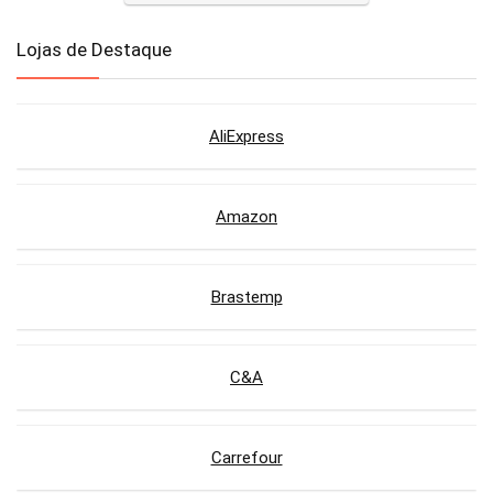
Lojas de Destaque
AliExpress
Amazon
Brastemp
C&A
Carrefour