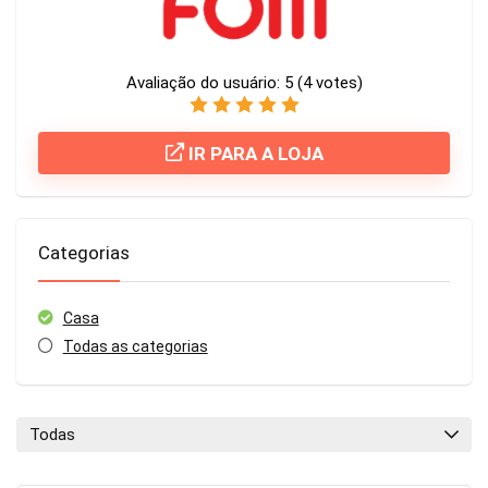
Avaliação do usuário:
5
(
4
votes)
IR PARA A LOJA
Categorias
Casa
Todas as categorias
Todas