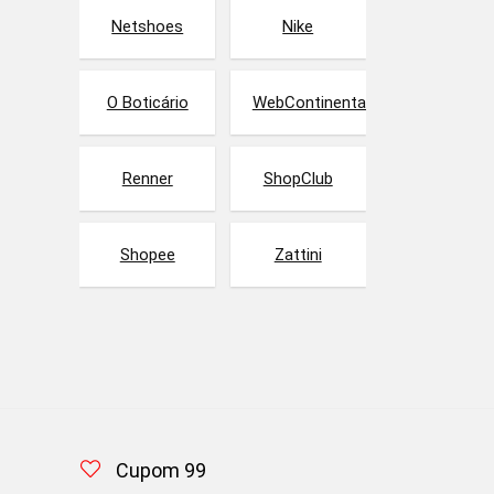
Netshoes
Nike
O Boticário
WebContinental
Renner
ShopClub
Shopee
Zattini
Cupom 99