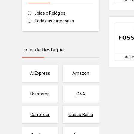
OFERT
Joias e Relógios
Todas as categorias
Lojas de Destaque
CUPO
AliExpress
Amazon
Brastemp
C&A
Carrefour
Casas Bahia