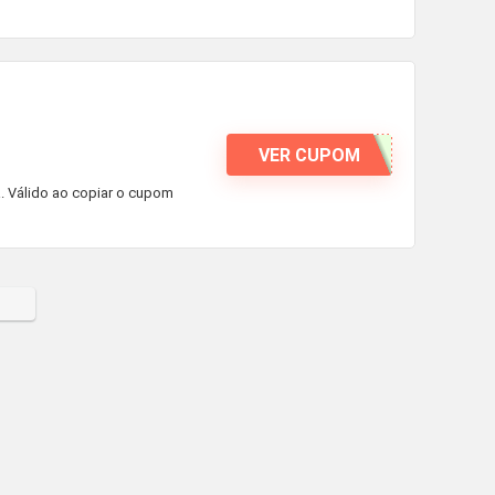
VER CUPOM
. Válido ao copiar o cupom