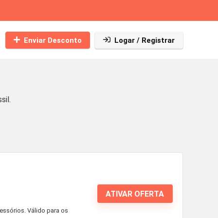
Enviar Desconto
Logar / Registrar
il.
ATIVAR OFERTA
essórios. Válido para os