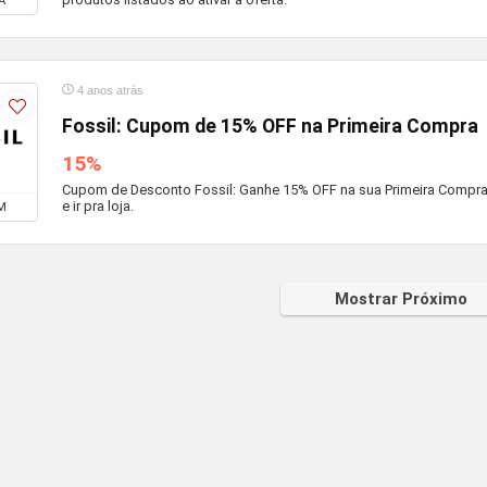
A
4 anos atrás
Fossil: Cupom de 15% OFF na Primeira Compra
15%
Cupom de Desconto Fossil: Ganhe 15% OFF na sua Primeira Compra
e ir pra loja.
M
Mostrar Próximo