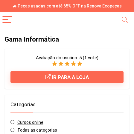
🚙 Peças usadas com até 65% OFF na Renova Ecopeças
Gama Informática
Avaliação do usuário:
5
(
1
vote)
IR PARA A LOJA
Categorias
Cursos online
Todas as categorias