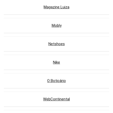
Magazine Luiza
Mobly
Netshoes
Nike
O Boticário
WebContinental