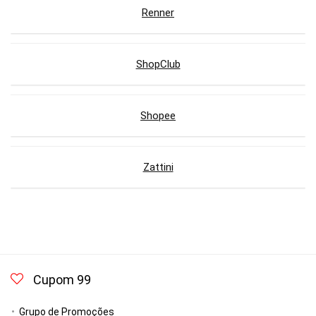
Renner
ShopClub
Shopee
Zattini
Cupom 99
Grupo de Promoções