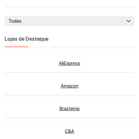
Todas
Lojas de Destaque
AliExpress
Amazon
Brastemp
C&A