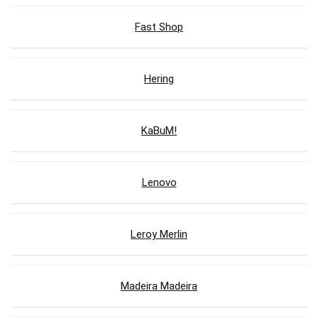
Fast Shop
Hering
KaBuM!
Lenovo
Leroy Merlin
Madeira Madeira