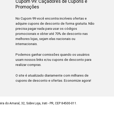
Cupom 99: Caçadores de Cupons e
Promoções
No Cupom 99 você encontra incríveis ofertas e
adquire cupons de desconto de forma gratuita. Não
precisa pagar nada para usar os códigos
promocionais e obter até 70% de desconto nas
melhores lojas, sejam elas nacionais ou
internacionais.
Podemos ganhar comissões quando os usuários
usam nossos links e/ou cupons de desconto para
realizar compras.
O site é atualizado diariamente com milhares de
cupons de desconto e ofertas. Economize agora!
ra do Amaral, 32, Sobre Loja, Irati - PR, CEP 84500-011.