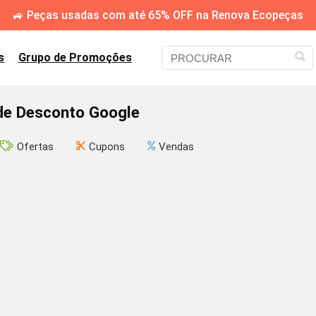
🚙 Peças usadas com até 65% OFF na Renova Ecopeças
s
Grupo de Promoções
e Desconto Google
Ofertas
Cupons
Vendas