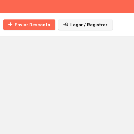
Enviar Desconto
Logar / Registrar