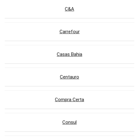
C&A
Carrefour
Casas Bahia
Centauro
Compra Certa
Consul