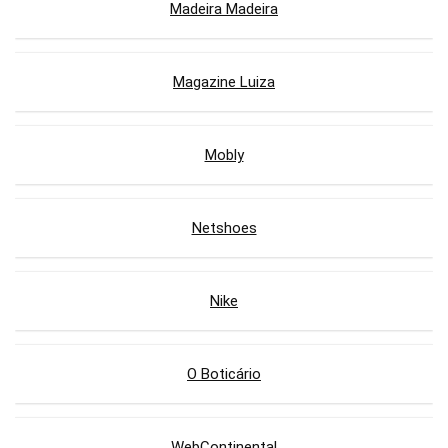
Madeira Madeira
Magazine Luiza
Mobly
Netshoes
Nike
O Boticário
WebContinental