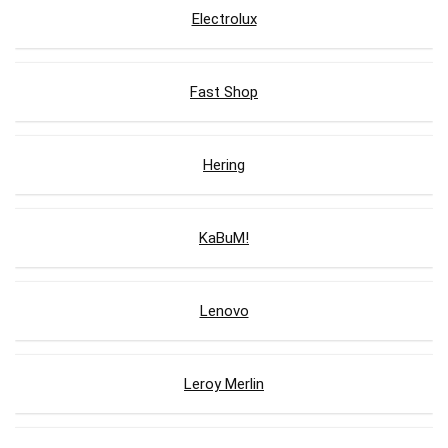
Electrolux
Fast Shop
Hering
KaBuM!
Lenovo
Leroy Merlin