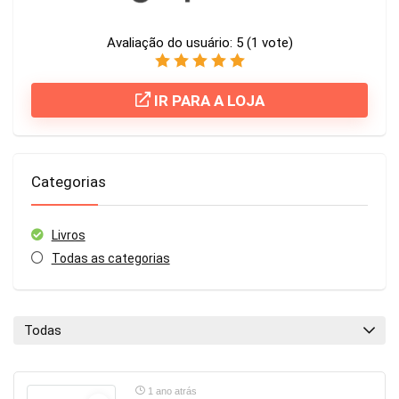
Avaliação do usuário:
5
(
1
vote)
IR PARA A LOJA
Categorias
Livros
Todas as categorias
Todas
1 ano atrás