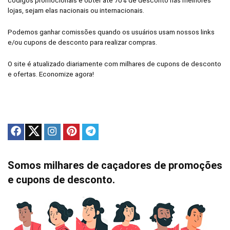
códigos promocionais e obter até 70% de desconto nas melhores
lojas, sejam elas nacionais ou internacionais.
Podemos ganhar comissões quando os usuários usam nossos links
e/ou cupons de desconto para realizar compras.
O site é atualizado diariamente com milhares de cupons de desconto
e ofertas. Economize agora!
Somos milhares de caçadores de promoções
e cupons de desconto.