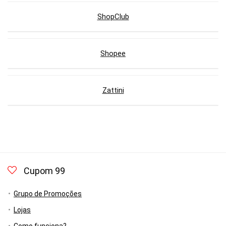
ShopClub
Shopee
Zattini
Cupom 99
Grupo de Promoções
Lojas