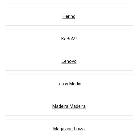
Hering
KaBuM!
Lenovo
Leroy Merlin
Madeira Madeira
Magazine Luiza