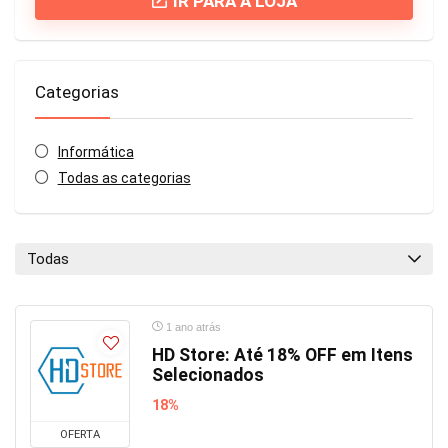
IR PARA A LOJA
Categorias
Informática
Todas as categorias
Todas
1 ano atrás
HD Store: Até 18% OFF em Itens
Selecionados
18%
OFERTA