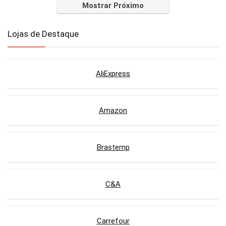
Mostrar Próximo
Lojas de Destaque
AliExpress
Amazon
Brastemp
C&A
Carrefour