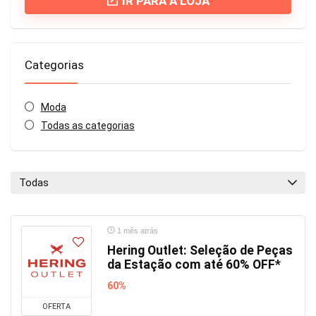
IR PARA A LOJA
Categorias
Moda
Todas as categorias
Todas
1 mês atrás
Hering Outlet: Seleção de Peças
da Estação com até 60% OFF*
60%
OFERTA