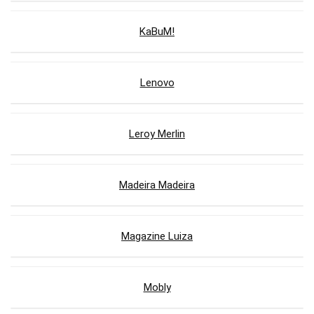
KaBuM!
Lenovo
Leroy Merlin
Madeira Madeira
Magazine Luiza
Mobly