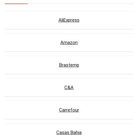
AliExpress
Amazon
Brastemp
C&A
Carrefour
Casas Bahia