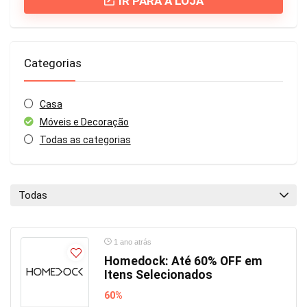
IR PARA A LOJA
Categorias
Casa
Móveis e Decoração
Todas as categorias
Todas
1 ano atrás
Homedock: Até 60% OFF em
Itens Selecionados
60%