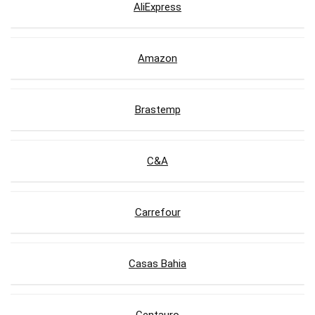
AliExpress
Amazon
Brastemp
C&A
Carrefour
Casas Bahia