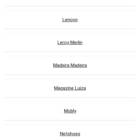
Lenovo
Leroy Merlin
Madeira Madeira
Magazine Luiza
Mobly
Netshoes