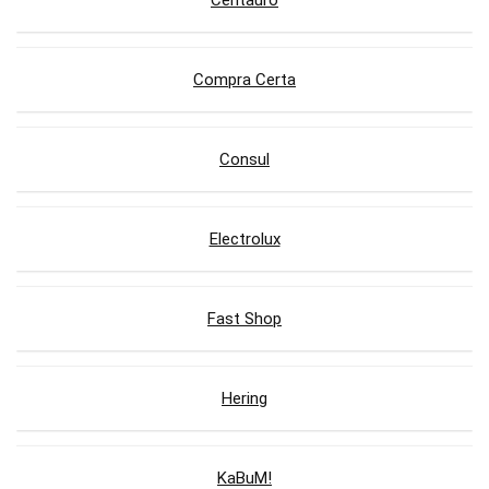
Centauro
Compra Certa
Consul
Electrolux
Fast Shop
Hering
KaBuM!