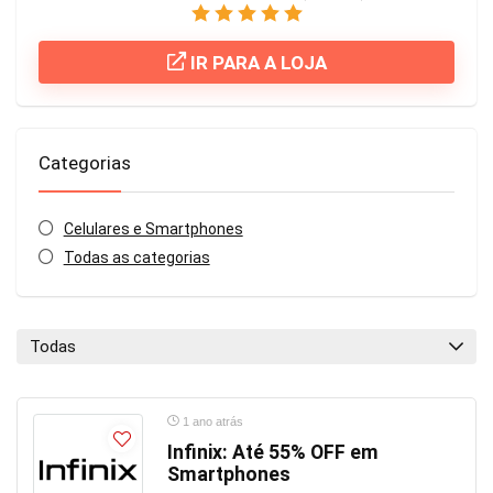
IR PARA A LOJA
Categorias
Celulares e Smartphones
Todas as categorias
Todas
1 ano atrás
Infinix: Até 55% OFF em
Smartphones