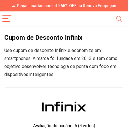
🚙 Peças usadas com até 65% OFF na Renova Ecopeças
Cupom de Desconto Infinix
Use cupom de desconto Infinix e economize em
smartphones. A marca foi fundada em 2013 e tem como
objetivo desenvolver tecnologia de ponta com foco em
dispositivos inteligentes.
Avaliação do usuário:
5
(
4
votes)