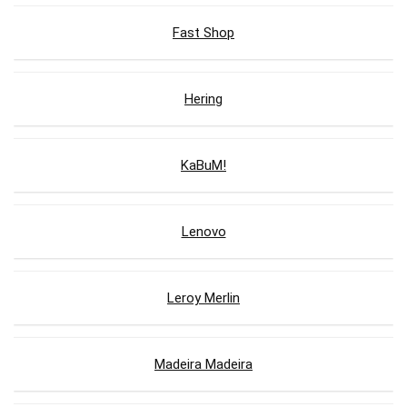
Fast Shop
Hering
KaBuM!
Lenovo
Leroy Merlin
Madeira Madeira