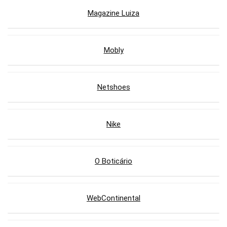
Magazine Luiza
Mobly
Netshoes
Nike
O Boticário
WebContinental