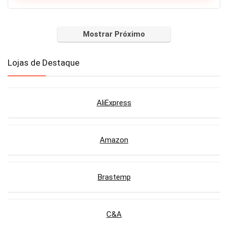
Mostrar Próximo
Lojas de Destaque
AliExpress
Amazon
Brastemp
C&A