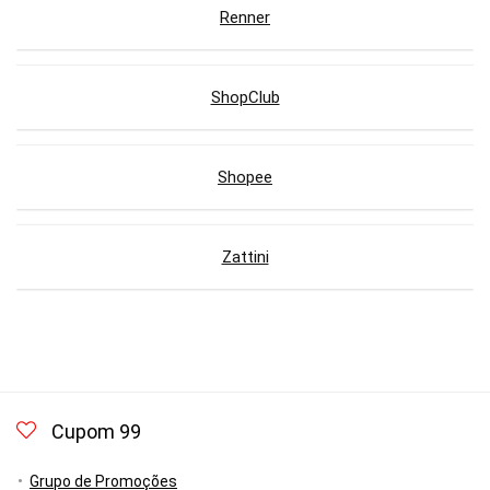
Renner
ShopClub
Shopee
Zattini
Cupom 99
Grupo de Promoções