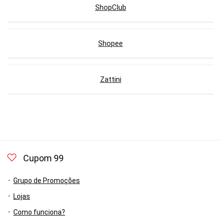
ShopClub
Shopee
Zattini
Cupom 99
Grupo de Promoções
Lojas
Como funciona?