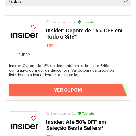
Todas
2 semanas atrás
Testado
Insider: Cupom de 15% OFF em
Todo o Site*
15%
CUPOM
Insider: Cupom de 15% de desconto em todo o site. *Não
cumulativo com outros descontos. Válido para os produtos
listados ao ativar o desconto e ir pra loja.
VER CUPOM
2 semanas atrás
Testado
Insider: Até 50% OFF em
Seleção Beste Sellers*