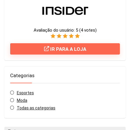
Avaliação do usuário:
5
(
4
votes)
IR PARA A LOJA
Categorias
Esportes
Moda
Todas as categorias