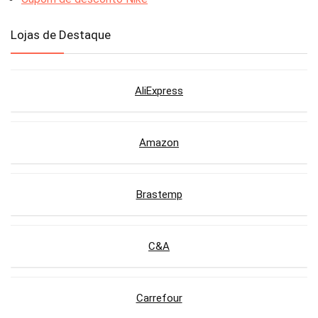
Lojas de Destaque
AliExpress
Amazon
Brastemp
C&A
Carrefour