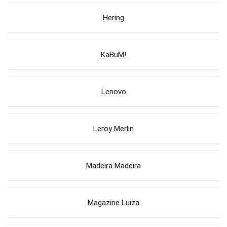
Hering
KaBuM!
Lenovo
Leroy Merlin
Madeira Madeira
Magazine Luiza