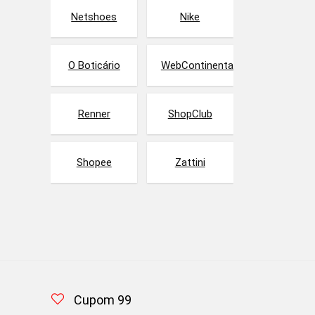
Netshoes
Nike
O Boticário
WebContinental
Renner
ShopClub
Shopee
Zattini
Cupom 99