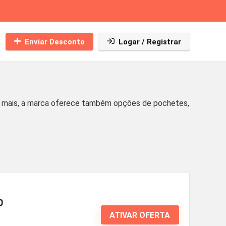
Enviar Desconto
Logar / Registrar
 mais, a marca oferece também opções de pochetes,
0
ATIVAR OFERTA