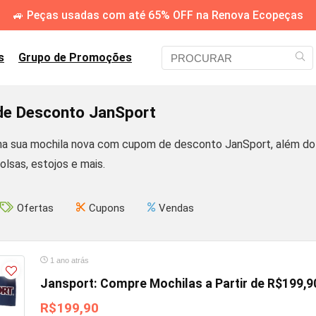
🚙 Peças usadas com até 65% OFF na Renova Ecopeças
s
Grupo de Promoções
e Desconto JanSport
a sua mochila nova com cupom de desconto JanSport, além do
bolsas, estojos e mais.
Ofertas
Cupons
Vendas
1 ano atrás
Jansport: Compre Mochilas a Partir de R$199,9
R$199,90