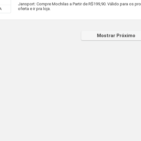
Jansport: Compre Mochilas a Partir de R$199,90. Válido para os pro
oferta e ir pra loja.
A
Mostrar Próximo