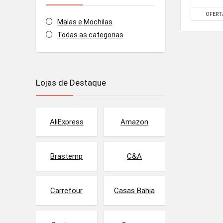
OFERT
Malas e Mochilas
Todas as categorias
Lojas de Destaque
AliExpress
Amazon
Brastemp
C&A
Carrefour
Casas Bahia