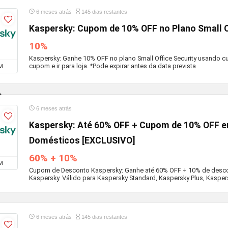
6 meses atrás
145 dias restantes
Kaspersky: Cupom de 10% OFF no Plano Small Of
10%
Kaspersky: Ganhe 10% OFF no plano Small Office Security usando c
cupom e ir para loja. *Pode expirar antes da data prevista
M
6 meses atrás
Kaspersky: Até 60% OFF + Cupom de 10% OFF e
Domésticos [EXCLUSIVO]
60% + 10%
M
Cupom de Desconto Kaspersky: Ganhe até 60% OFF + 10% de desco
Kaspersky. Válido para Kaspersky Standard, Kaspersky Plus, Kaspe
6 meses atrás
145 dias restantes