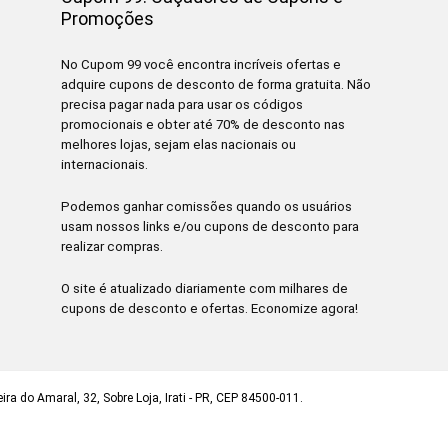
Promoções
No Cupom 99 você encontra incríveis ofertas e
adquire cupons de desconto de forma gratuita. Não
precisa pagar nada para usar os códigos
promocionais e obter até 70% de desconto nas
melhores lojas, sejam elas nacionais ou
internacionais.
Podemos ganhar comissões quando os usuários
usam nossos links e/ou cupons de desconto para
realizar compras.
O site é atualizado diariamente com milhares de
cupons de desconto e ofertas. Economize agora!
ra do Amaral, 32, Sobre Loja, Irati - PR, CEP 84500-011.