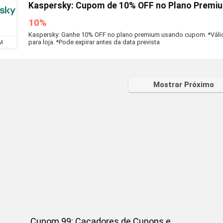
Kaspersky: Cupom de 10% OFF no Plano Premi
10%
Kaspersky: Ganhe 10% OFF no plano premium usando cupom. *Válid
para loja. *Pode expirar antes da data prevista
M
Mostrar Próximo
Cupom 99: Caçadores de Cupons e