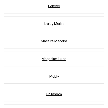
Lenovo
Leroy Merlin
Madeira Madeira
Magazine Luiza
Mobly
Netshoes