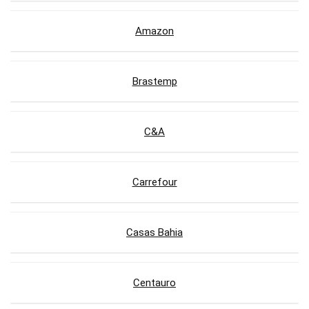
Amazon
Brastemp
C&A
Carrefour
Casas Bahia
Centauro