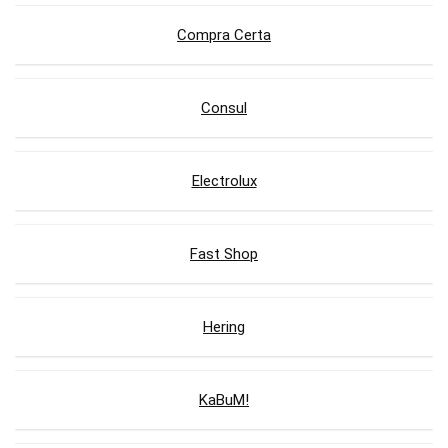
Compra Certa
Consul
Electrolux
Fast Shop
Hering
KaBuM!