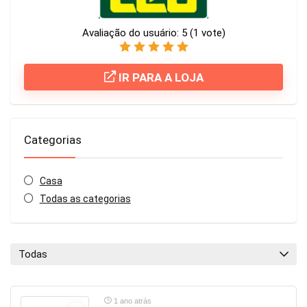
Avaliação do usuário:
5
(
1
vote)
IR PARA A LOJA
Categorias
Casa
Todas as categorias
Todas
1 ano atrás