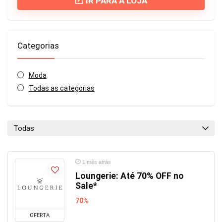
IR PARA A LOJA
Categorias
Moda
Todas as categorias
Todas
1 mês atrás
Loungerie: Até 70% OFF no
Sale*
70%
OFERTA