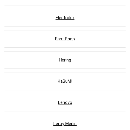
Electrolux
Fast Shop
Hering
KaBuM!
Lenovo
Leroy Merlin