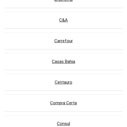
C&A
Carrefour
Casas Bahia
Centauro
Compra Certa
Consul