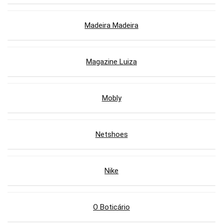
Madeira Madeira
Magazine Luiza
Mobly
Netshoes
Nike
O Boticário