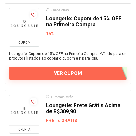
2 anos atrás
Loungerie: Cupom de 15% OFF
na Primeira Compra
15%
CUPOM
Loungerie: Cupom de 15% OFF na Primeira Compra. *Válido para os
produtos listados ao copiar o cupom e ir para loja.
VER CUPOM
11 meses atrás
Loungerie: Frete Grátis Acima
de R$309,90
FRETE GRÁTIS
OFERTA