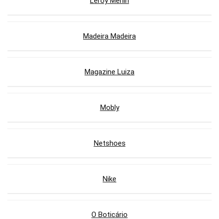
Leroy Merlin
Madeira Madeira
Magazine Luiza
Mobly
Netshoes
Nike
O Boticário