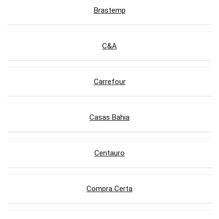
Brastemp
C&A
Carrefour
Casas Bahia
Centauro
Compra Certa