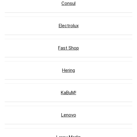
Consul
Electrolux
Fast Shop
Hering
KaBuM!
Lenovo