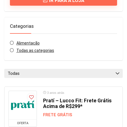
IR PARA A LOJA
Categorias
Alimentação
Todas as categorias
Todas
3 anos atrás
Pratí – Lucco Fit: Frete Grátis
Acima de R$299*
FRETE GRÁTIS
OFERTA