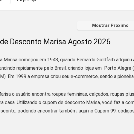
A
Mostrar Próximo
de Desconto Marisa Agosto 2026
da Marisa começou em 1948, quando Bernardo Goldfarb adquiriu a
ndindo rapidamente pelo Brasil, criando lojas em Porto Alegre (
M). Em 1999 a empresa criou seu e-commerce, sendo a pioneira 
arisa o usuário encontra roupas femininas, calçados, roupas plus 
a casa. Utilizando o cupom de desconto Marisa, você faz a compr
sconto, podendo encontrar também, aqui no Cupom 99, códigos p