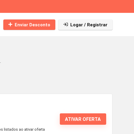
Enviar Desconto
Logar / Registrar
.
ATIVAR OFERTA
 listados ao ativar oferta