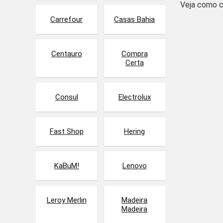
Veja como c
Carrefour
Casas Bahia
Centauro
Compra
Certa
Consul
Electrolux
Fast Shop
Hering
KaBuM!
Lenovo
Leroy Merlin
Madeira
Madeira