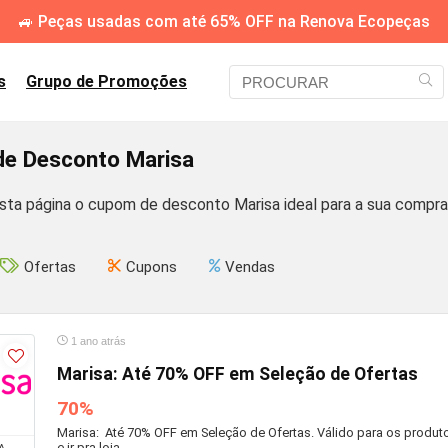
🚙 Peças usadas com até 65% OFF na Renova Ecopeças
s
Grupo de Promoções
e Desconto Marisa
sta página o cupom de desconto Marisa ideal para a sua compra
Ofertas
Cupons
Vendas
1 ano atrás
Marisa: Até 70% OFF em Seleção de Ofertas
70%
Marisa: Até 70% OFF em Seleção de Ofertas. Válido para os produtos
e ir pra loja.