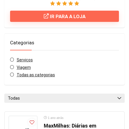
IR PARA A LOJA
Categorias
Serviços
Viagem
Todas as categorias
Todas
1 ano atrás
MaxMilhas: Diárias em