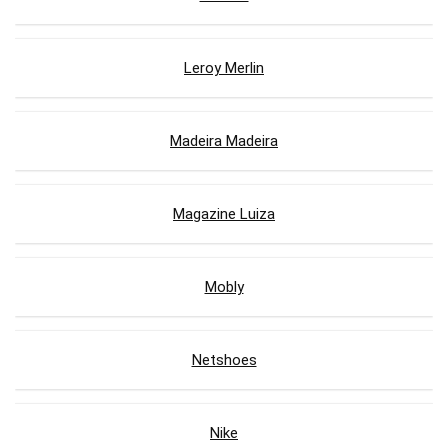
Leroy Merlin
Madeira Madeira
Magazine Luiza
Mobly
Netshoes
Nike