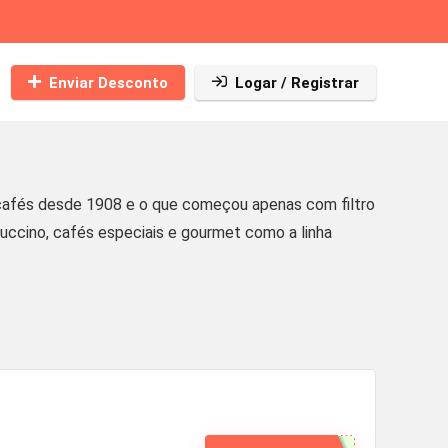
Enviar Desconto
Logar / Registrar
afés desde 1908 e o que começou apenas com filtro
puccino, cafés especiais e gourmet como a linha