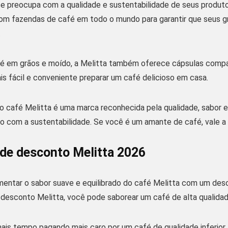
e preocupa com a qualidade e sustentabilidade de seus produto
om fazendas de café em todo o mundo para garantir que seus g
.
é em grãos e moído, a Melitta também oferece cápsulas compa
is fácil e conveniente preparar um café delicioso em casa.
o café Melitta é uma marca reconhecida pela qualidade, sabor
 com a sustentabilidade. Se você é um amante de café, vale a 
de desconto Melitta 2026
mentar o sabor suave e equilibrado do café Melitta com um des
desconto Melitta, você pode saborear um café de alta qualidad
ais tempo pagando mais caro por um café de qualidade inferio