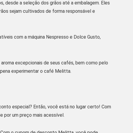
s, desde a seleção dos grãos até a embalagem. Eles
rãos sejam cultivados de forma responsável e
tíveis com a máquina Nespresso e Dolce Gusto,
 e aroma excepcionais de seus cafés, bem como pelo
pena experimentar o café Melitta.
conto especial? Então, você está no lugar certo! Com
e por um preço mais acessível.
r. Com o cupom de desconto Melitta, você pode