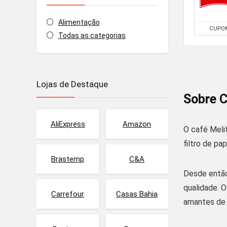
Alimentação
CUPO
Todas as categorias
Lojas de Destaque
Sobre C
AliExpress
Amazon
O café Meli
filtro de p
Brastemp
C&A
Desde então
qualidade. O
Carrefour
Casas Bahia
amantes de 