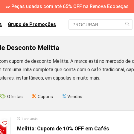
🚙 Peças usadas com até 65% OFF na Renova Ecopeças
s
Grupo de Promoções
e Desconto Melitta
om cupom de desconto Melitta. A marca está no mercado de c
je tem uma linha completa que conta com o café tradicional, ca
ileiras, instantâneos, em cápsulas e muito mais.
Ofertas
Cupons
Vendas
1 ano atrás
Melitta: Cupom de 10% OFF em Cafés