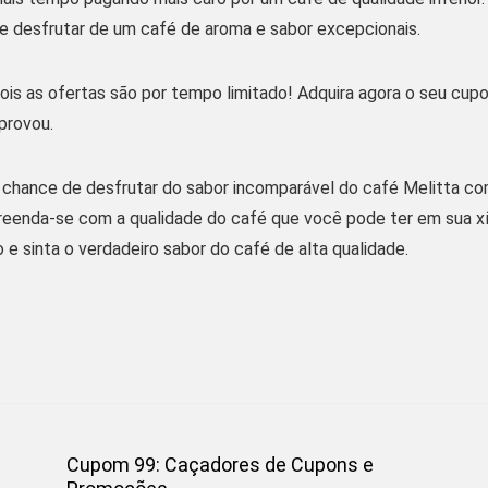
e desfrutar de um café de aroma e sabor excepcionais.
pois as ofertas são por tempo limitado! Adquira agora o seu cu
provou.
 chance de desfrutar do sabor incomparável do café Melitta co
preenda-se com a qualidade do café que você pode ter em sua x
e sinta o verdadeiro sabor do café de alta qualidade.
Cupom 99: Caçadores de Cupons e