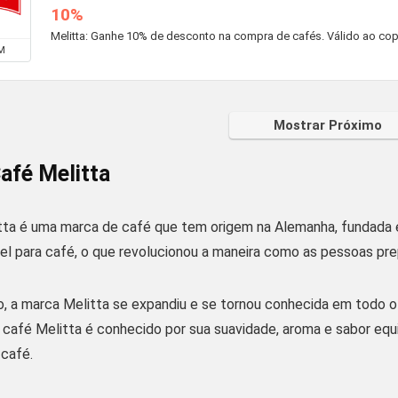
10%
Melitta: Ganhe 10% de desconto na compra de cafés. Válido ao copia
M
Mostrar Próximo
afé Melitta
tta é uma marca de café que tem origem na Alemanha, fundada e
apel para café, o que revolucionou a maneira como as pessoas p
, a marca Melitta se expandiu e se tornou conhecida em todo 
 café Melitta é conhecido por sua suavidade, aroma e sabor equi
café.