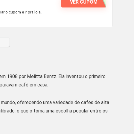
VER CUPOM
r o cupom e ir pra loja.
m 1908 por Melitta Bentz. Ela inventou o primeiro
reparavam café em casa.
o mundo, oferecendo uma variedade de cafés de alta
librado, o que o torna uma escolha popular entre os