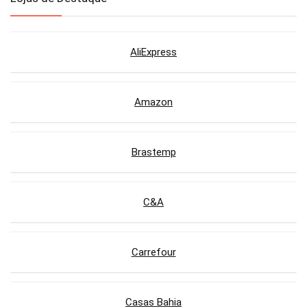
AliExpress
Amazon
Brastemp
C&A
Carrefour
Casas Bahia