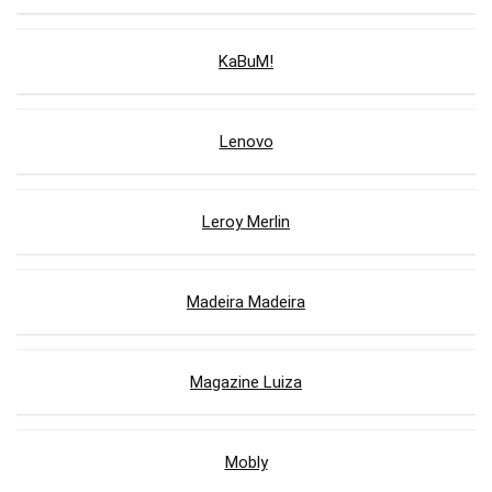
KaBuM!
Lenovo
Leroy Merlin
Madeira Madeira
Magazine Luiza
Mobly