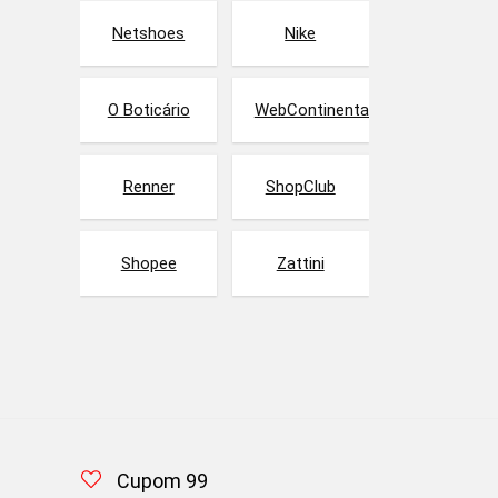
Netshoes
Nike
O Boticário
WebContinental
Renner
ShopClub
Shopee
Zattini
Cupom 99