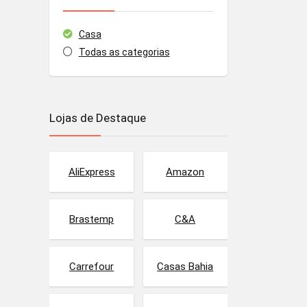
Casa
Todas as categorias
Lojas de Destaque
AliExpress
Amazon
Brastemp
C&A
Carrefour
Casas Bahia