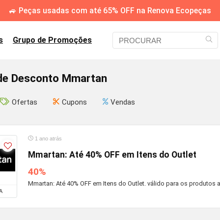
🚙 Peças usadas com até 65% OFF na Renova Ecopeças
s
Grupo de Promoções
e Desconto Mmartan
Ofertas
Cupons
Vendas
1 ano atrás
Mmartan: Até 40% OFF em Itens do Outlet
40%
Mmartan: Até 40% OFF em Itens do Outlet. válido para os produtos ao a
A