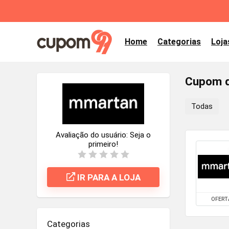
Home
Categorias
Loja
Cupom d
Todas
Avaliação do usuário:
Seja o
primeiro!
IR PARA A LOJA
OFERT
Categorias