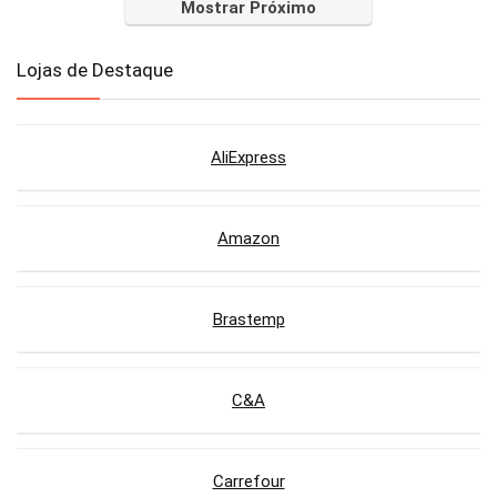
Mostrar Próximo
Lojas de Destaque
AliExpress
Amazon
Brastemp
C&A
Carrefour