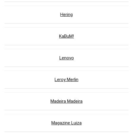
Hering
KaBuM!
Lenovo
Leroy Merlin
Madeira Madeira
Magazine Luiza