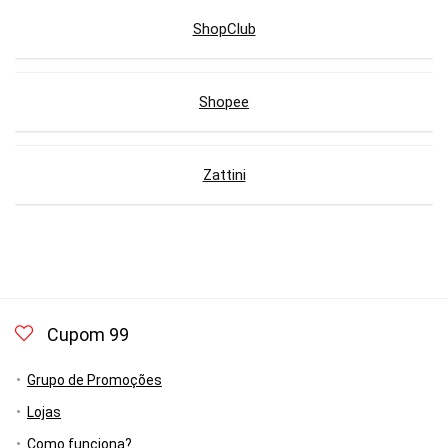
ShopClub
Shopee
Zattini
Cupom 99
Grupo de Promoções
Lojas
Como funciona?