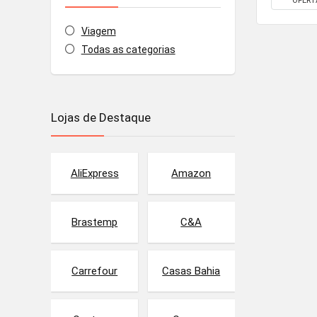
OFERT
Viagem
Todas as categorias
Lojas de Destaque
AliExpress
Amazon
Brastemp
C&A
Carrefour
Casas Bahia