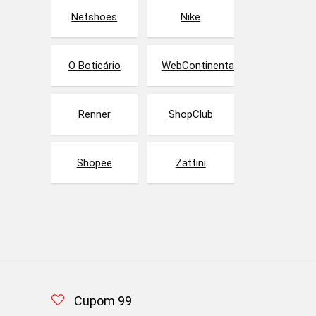
Netshoes
Nike
O Boticário
WebContinental
Renner
ShopClub
Shopee
Zattini
Cupom 99