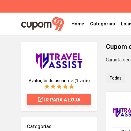
Home
Categorias
Loja
Cupom d
Garanta eco
Todas
Avaliação do usuário:
5
(
1
vote)
IR PARA A LOJA
Categorias