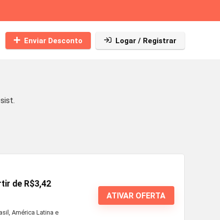
Enviar Desconto
Logar / Registrar
ist.
tir de R$3,42
ATIVAR OFERTA
sil, América Latina e