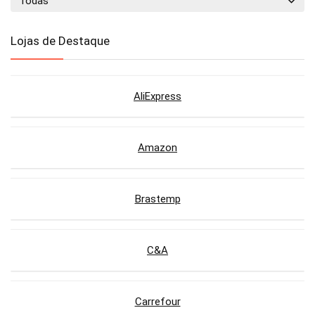
Todas
Lojas de Destaque
AliExpress
Amazon
Brastemp
C&A
Carrefour