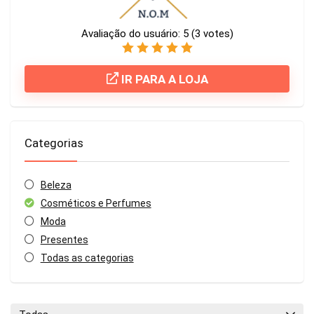
Avaliação do usuário:
5
(
3
votes)
IR PARA A LOJA
Categorias
Beleza
Cosméticos e Perfumes
Moda
Presentes
Todas as categorias