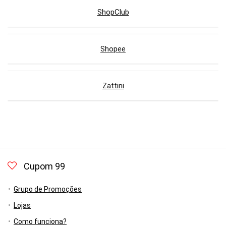
ShopClub
Shopee
Zattini
Cupom 99
Grupo de Promoções
Lojas
Como funciona?