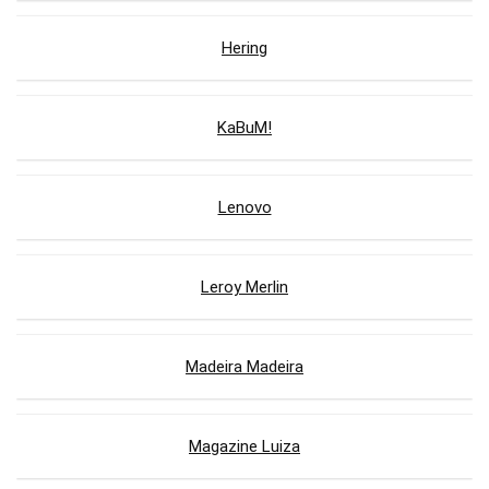
Hering
KaBuM!
Lenovo
Leroy Merlin
Madeira Madeira
Magazine Luiza