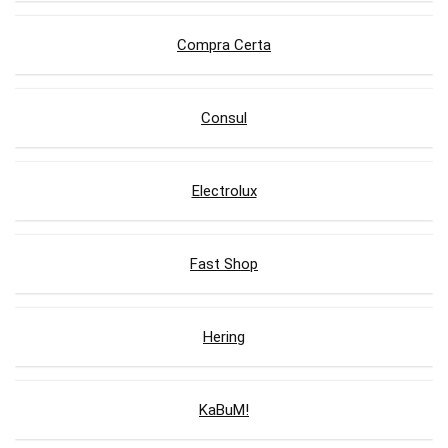
Compra Certa
Consul
Electrolux
Fast Shop
Hering
KaBuM!