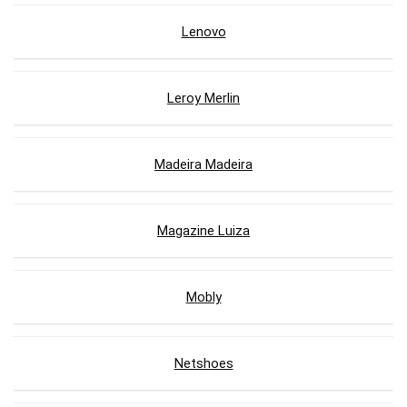
Lenovo
Leroy Merlin
Madeira Madeira
Magazine Luiza
Mobly
Netshoes