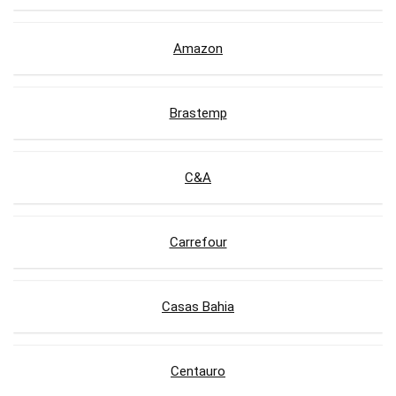
Amazon
Brastemp
C&A
Carrefour
Casas Bahia
Centauro