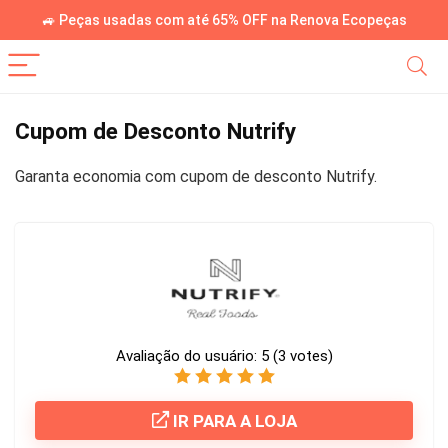
🚙 Peças usadas com até 65% OFF na Renova Ecopeças
Cupom de Desconto Nutrify
Garanta economia com cupom de desconto Nutrify.
Avaliação do usuário:
5
(
3
votes)
IR PARA A LOJA