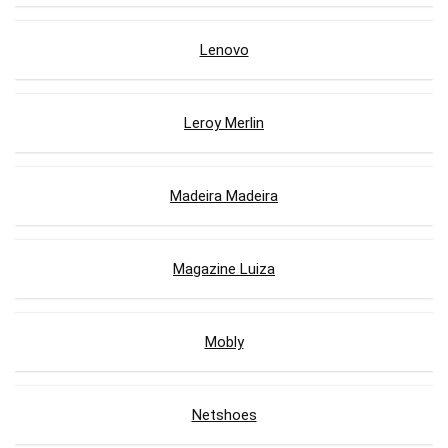
Lenovo
Leroy Merlin
Madeira Madeira
Magazine Luiza
Mobly
Netshoes