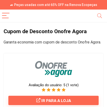
🚙 Peças usadas com até 65% OFF na Renova Ecopeças
Cupom de Desconto Onofre Agora
Garanta economia com cupom de desconto Onofre Agora.
Avaliação do usuário:
5
(
1
vote)
IR PARA A LOJA