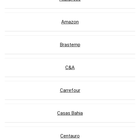
Amazon
Brastemp
C&A
Carrefour
Casas Bahia
Centauro