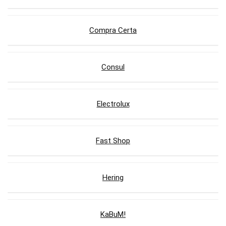
Compra Certa
Consul
Electrolux
Fast Shop
Hering
KaBuM!