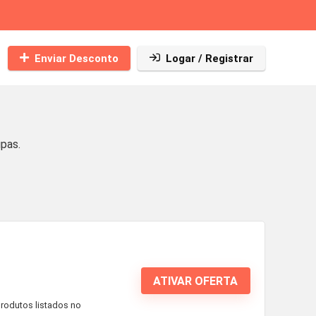
Enviar Desconto
Logar / Registrar
pas.
ATIVAR OFERTA
produtos listados no