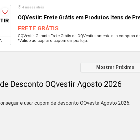
4 meses atrás
OQVestir: Frete Grátis em Produtos Itens de Pr
FRETE GRÁTIS
OQVestir: Garanta Frete Grátis na OQVestir somente nas compras de
*Válido ao copiar o cupom e ir pra loja.
A
Mostrar Próximo
de Desconto OQvestir Agosto 2026
onseguir e usar cupom de desconto OQvestir Agosto 2026: