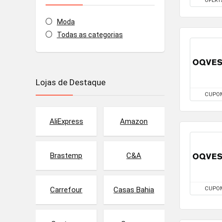
OFERT
Moda
Todas as categorias
Lojas de Destaque
CUPO
AliExpress
Amazon
Brastemp
C&A
CUPO
Carrefour
Casas Bahia