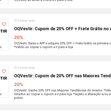
A
3 meses atrás
OQVestir: Cupom de 20% OFF + Frete Grátis no
20%
OQVestir: Baixe o APP e adquira 20% OFF + Frete Grátis na primeir
*Válido ao copiar o cupom e ir para a loja.
M
4 meses atrás
OQVestir: Cupom de 20% OFF nas Maiores Tend
20%
OQVestir: Ganhe 20% OFF nas Maiores Tendências do Inverno. *Vál
listados ao copiar o cupom e ir para loja. *Sujeito a alteração e/o
M
prévio.