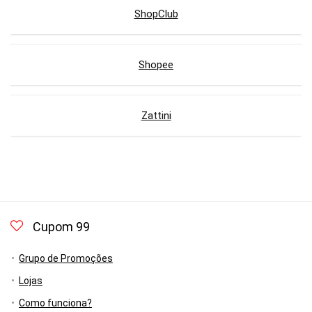
ShopClub
Shopee
Zattini
Cupom 99
Grupo de Promoções
Lojas
Como funciona?