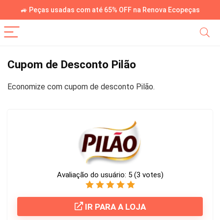
🚙 Peças usadas com até 65% OFF na Renova Ecopeças
Cupom de Desconto Pilão
Economize com cupom de desconto Pilão.
Avaliação do usuário:
5
(
3
votes)
IR PARA A LOJA