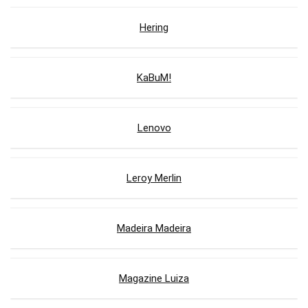
Hering
KaBuM!
Lenovo
Leroy Merlin
Madeira Madeira
Magazine Luiza