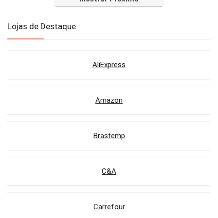
Lojas de Destaque
AliExpress
Amazon
Brastemp
C&A
Carrefour