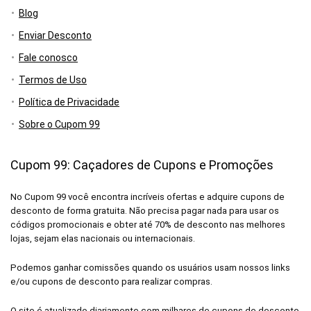
Blog
Enviar Desconto
Fale conosco
Termos de Uso
Política de Privacidade
Sobre o Cupom 99
Cupom 99: Caçadores de Cupons e Promoções
No Cupom 99 você encontra incríveis ofertas e adquire cupons de
desconto de forma gratuita. Não precisa pagar nada para usar os
códigos promocionais e obter até 70% de desconto nas melhores
lojas, sejam elas nacionais ou internacionais.
Podemos ganhar comissões quando os usuários usam nossos links
e/ou cupons de desconto para realizar compras.
O site é atualizado diariamente com milhares de cupons de desconto