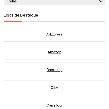
Todas
Lojas de Destaque
AliExpress
Amazon
Brastemp
C&A
Carrefour