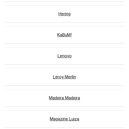
Hering
KaBuM!
Lenovo
Leroy Merlin
Madeira Madeira
Magazine Luiza