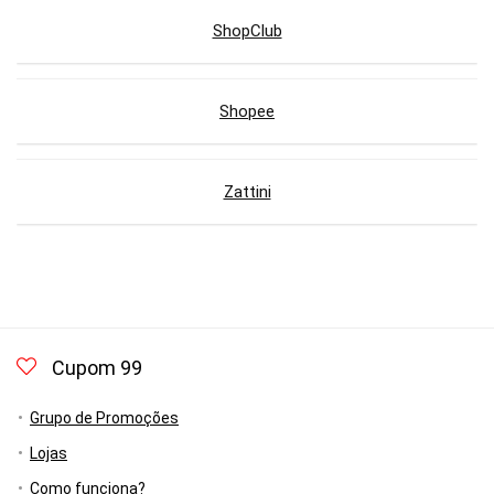
ShopClub
Shopee
Zattini
Cupom 99
Grupo de Promoções
Lojas
Como funciona?