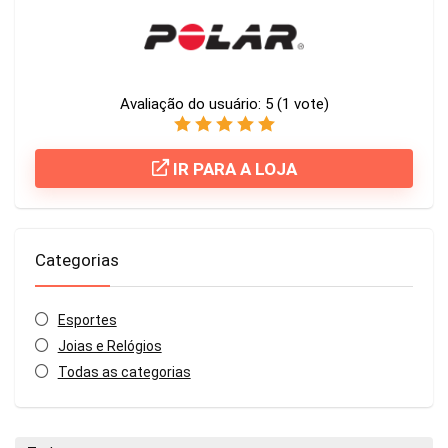
Avaliação do usuário:
5
(
1
vote)
IR PARA A LOJA
Categorias
Esportes
Joias e Relógios
Todas as categorias