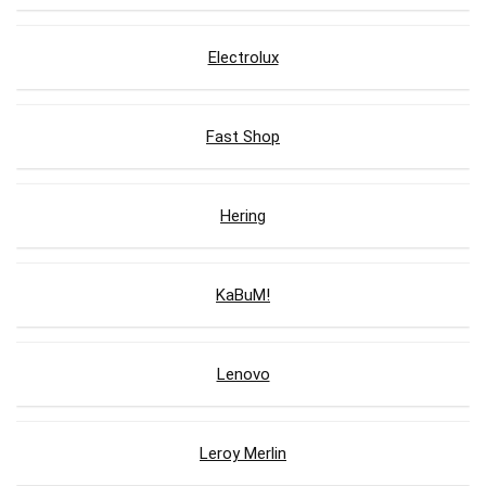
Electrolux
Fast Shop
Hering
KaBuM!
Lenovo
Leroy Merlin