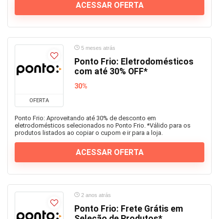
ACESSAR OFERTA
5 meses atrás
Ponto Frio: Eletrodomésticos
com até 30% OFF*
30%
OFERTA
Ponto Frio: Aproveitando até 30% de desconto em
eletrodomésticos selecionados no Ponto Frio. *Válido para os
produtos listados ao copiar o cupom e ir para a loja.
ACESSAR OFERTA
2 anos atrás
Ponto Frio: Frete Grátis em
Seleção de Produtos*