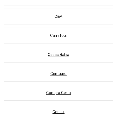
C&A
Carrefour
Casas Bahia
Centauro
Compra Certa
Consul