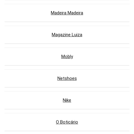
Madeira Madeira
Magazine Luiza
Mobly
Netshoes
Nike
O Boticário