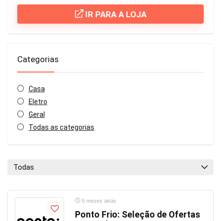
IR PARA A LOJA
Categorias
Casa
Eletro
Geral
Todas as categorias
Todas
5 meses atrás
Ponto Frio: Seleção de Ofertas