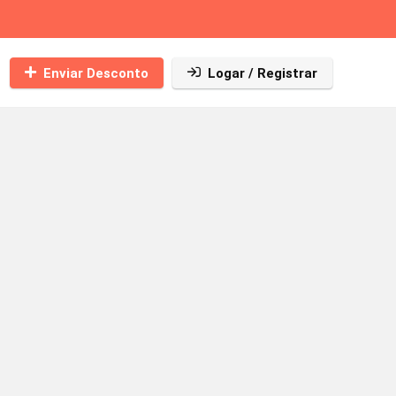
Enviar Desconto
Logar / Registrar