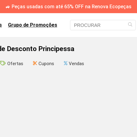
🚙 Peças usadas com até 65% OFF na Renova Ecopeças
s
Grupo de Promoções
e Desconto Principessa
Ofertas
Cupons
Vendas