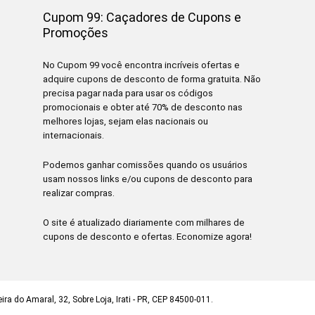
Cupom 99: Caçadores de Cupons e
Promoções
No Cupom 99 você encontra incríveis ofertas e
adquire cupons de desconto de forma gratuita. Não
precisa pagar nada para usar os códigos
promocionais e obter até 70% de desconto nas
melhores lojas, sejam elas nacionais ou
internacionais.
Podemos ganhar comissões quando os usuários
usam nossos links e/ou cupons de desconto para
realizar compras.
O site é atualizado diariamente com milhares de
cupons de desconto e ofertas. Economize agora!
ra do Amaral, 32, Sobre Loja, Irati - PR, CEP 84500-011.