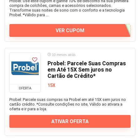
Probel: Use este cupom e ganhe 10% de desconto na sua primeira
compra de colchões, camas e acessórios selecionados.
Transforme suas noites de sono com o conforto e a tecnologia
Probel. *Válido para ...
VER CUPOM
10 meses atrás
Probel: Parcele Suas Compras
em Até 15X Sem juros no
Cartão de Crédito*
15X
OFERTA
Probel: Parcele suas compras na Probel em até 15X sem juros no
cartão crédito. *Consulte condições no site, Válido ao ativara a
oferta e ir para a loja.
ATIVAR OFERTA