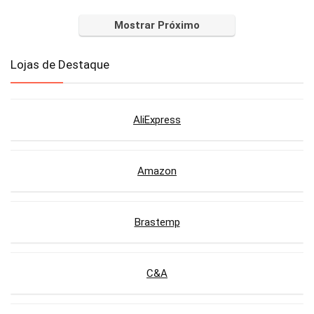
Mostrar Próximo
Lojas de Destaque
AliExpress
Amazon
Brastemp
C&A