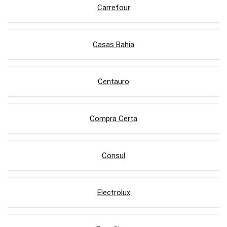
Carrefour
Casas Bahia
Centauro
Compra Certa
Consul
Electrolux