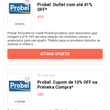
Probel: Outlet com até 41%
OFF*
41%
OFERTA
Probel: Encontre no outlet Probel produtos com descontos que
chegam a 41% OFF em uma seleção de colchões, camas e
acessórios para seu quarto. *Válido para os produtos listados ao
acessar a oferta e ...
ATIVAR OFERTA
1 mês atrás
Probel: Cupom de 10% OFF na
Primeira Compra*
10%
CUPOM