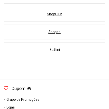
ShopClub
Shopee
Zattini
Cupom 99
Grupo de Promoções
Lojas