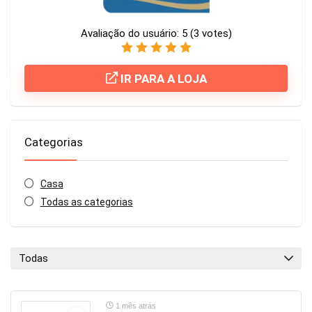
Avaliação do usuário:
5
(
3
votes)
IR PARA A LOJA
Categorias
Casa
Todas as categorias
Todas
1 mês atrás