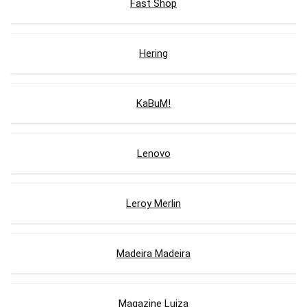
Fast Shop
Hering
KaBuM!
Lenovo
Leroy Merlin
Madeira Madeira
Magazine Luiza