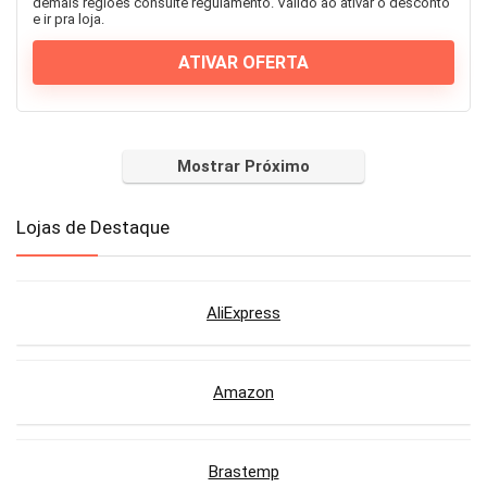
demais regiões consulte regulamento. Válido ao ativar o desconto
e ir pra loja.
ATIVAR OFERTA
Mostrar Próximo
Lojas de Destaque
AliExpress
Amazon
Brastemp