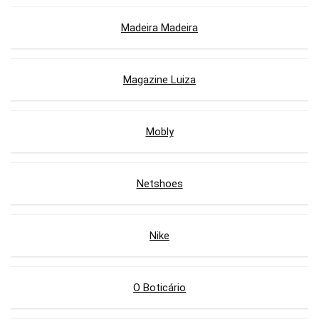
Madeira Madeira
Magazine Luiza
Mobly
Netshoes
Nike
O Boticário