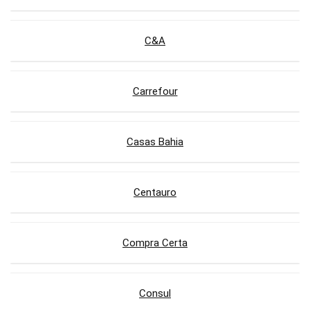
C&A
Carrefour
Casas Bahia
Centauro
Compra Certa
Consul