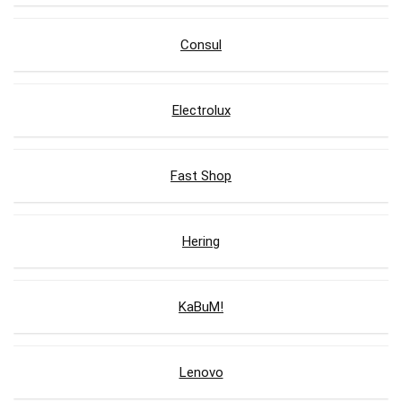
Consul
Electrolux
Fast Shop
Hering
KaBuM!
Lenovo