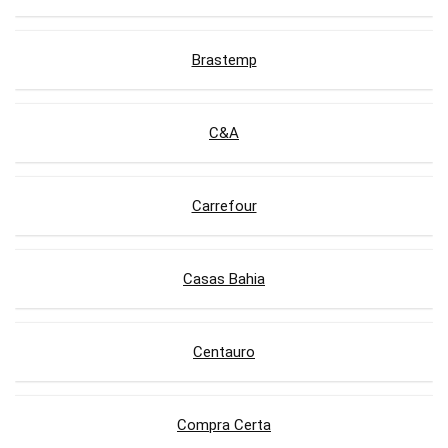
Brastemp
C&A
Carrefour
Casas Bahia
Centauro
Compra Certa