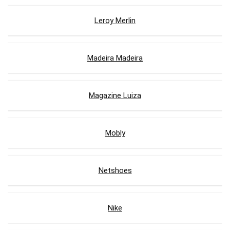
Leroy Merlin
Madeira Madeira
Magazine Luiza
Mobly
Netshoes
Nike