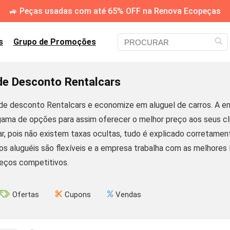
🚙 Peças usadas com até 65% OFF na Renova Ecopeças
s
Grupo de Promoções
e Desconto Rentalcars
e desconto Rentalcars e economize em aluguel de carros. A em
ama de opções para assim oferecer o melhor preço aos seus cl
r, pois não existem taxas ocultas, tudo é explicado corretamente
 os aluguéis são flexíveis e a empresa trabalha com as melhore
eços competitivos.
Ofertas
Cupons
Vendas