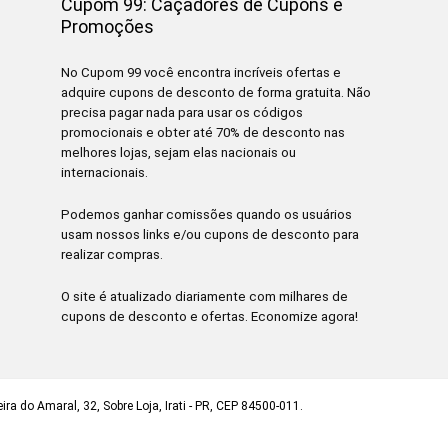
Cupom 99: Caçadores de Cupons e
Promoções
No Cupom 99 você encontra incríveis ofertas e
adquire cupons de desconto de forma gratuita. Não
precisa pagar nada para usar os códigos
promocionais e obter até 70% de desconto nas
melhores lojas, sejam elas nacionais ou
internacionais.
Podemos ganhar comissões quando os usuários
usam nossos links e/ou cupons de desconto para
realizar compras.
O site é atualizado diariamente com milhares de
cupons de desconto e ofertas. Economize agora!
ra do Amaral, 32, Sobre Loja, Irati - PR, CEP 84500-011.