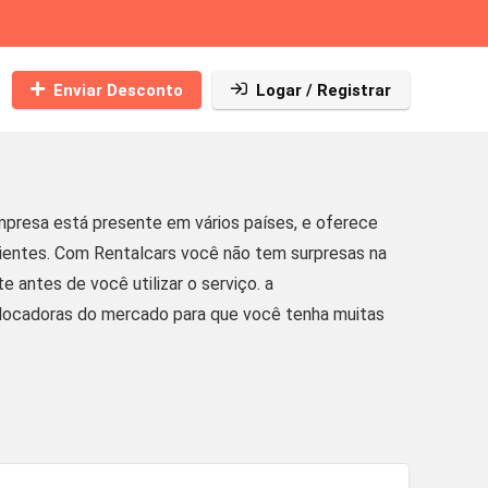
Enviar Desconto
Logar / Registrar
presa está presente em vários países, e oferece
ientes. Com Rentalcars você não tem surpresas na
 antes de você utilizar o serviço. a
s locadoras do mercado para que você tenha muitas