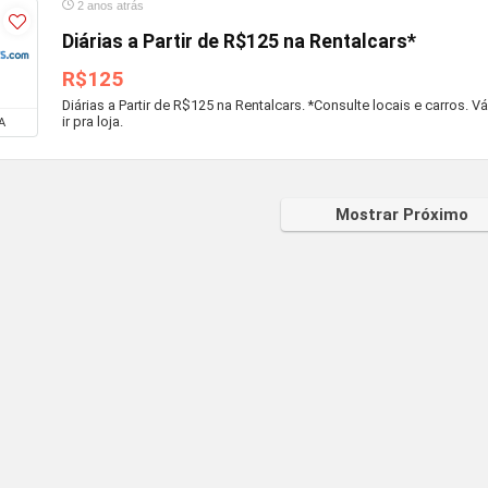
2 anos atrás
Diárias a Partir de R$125 na Rentalcars*
R$125
Diárias a Partir de R$125 na Rentalcars. *Consulte locais e carros. V
ir pra loja.
A
Mostrar Próximo