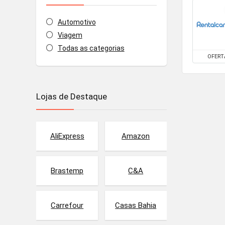
Automotivo
Viagem
Todas as categorias
OFERT
Lojas de Destaque
AliExpress
Amazon
Brastemp
C&A
Carrefour
Casas Bahia