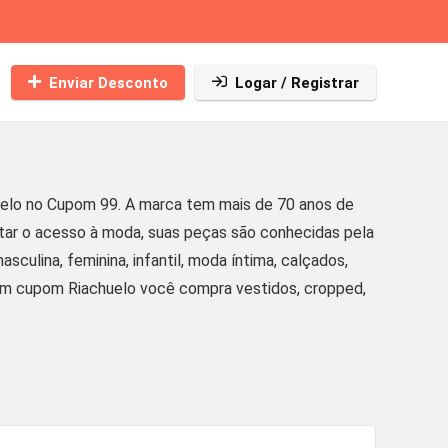
Enviar Desconto
Logar / Registrar
elo no Cupom 99. A marca tem mais de 70 anos de
litar o acesso à moda, suas peças são conhecidas pela
culina, feminina, infantil, moda íntima, calçados,
 Com cupom Riachuelo você compra vestidos, cropped,