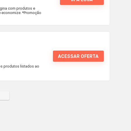
ágina com produtos e
e economize. *Promoção
ACESSAR OFERTA
os produtos listados ao