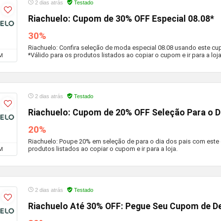
2 dias atrás
Testado
Riachuelo: Cupom de 30% OFF Especial 08.08*
30%
Riachuelo: Confira seleção de moda especial 08.08 usando este c
*Válido para os produtos listados ao copiar o cupom e ir para a loja
M
2 dias atrás
Testado
Riachuelo: Cupom de 20% OFF Seleção Para o Di
20%
Riachuelo: Poupe 20% em seleção de para o dia dos pais com este
produtos listados ao copiar o cupom e ir para a loja.
M
2 dias atrás
Testado
Riachuelo Até 30% OFF: Pegue Seu Cupom de D