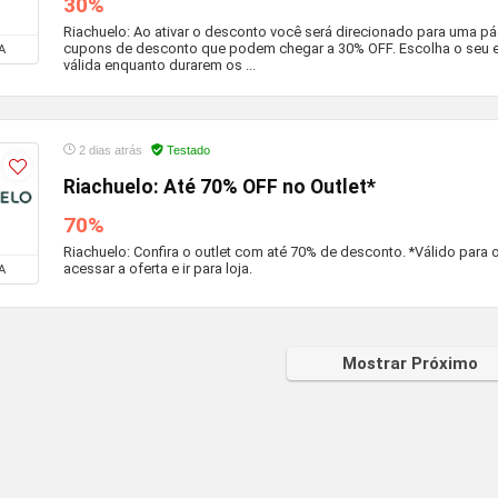
30%
Riachuelo: Ao ativar o desconto você será direcionado para uma p
cupons de desconto que podem chegar a 30% OFF. Escolha o seu 
A
válida enquanto durarem os ...
2 dias atrás
Testado
Riachuelo: Até 70% OFF no Outlet*
70%
Riachuelo: Confira o outlet com até 70% de desconto. *Válido para 
acessar a oferta e ir para loja.
A
Mostrar Próximo