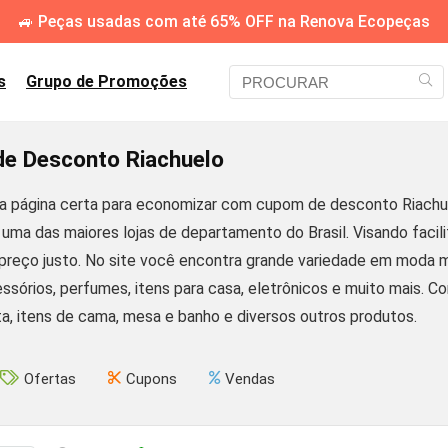
🚙 Peças usadas com até 65% OFF na Renova Ecopeças
s
Grupo de Promoções
e Desconto Riachuelo
a página certa para economizar com cupom de desconto Riachu
 uma das maiores lojas de departamento do Brasil. Visando faci
preço justo. No site você encontra grande variedade em moda mas
cessórios, perfumes, itens para casa, eletrônicos e muito mais.
ta, itens de cama, mesa e banho e diversos outros produtos.
Ofertas
Cupons
Vendas