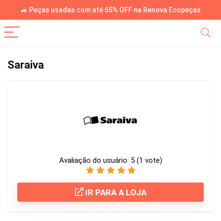
🚙 Peças usadas com até 65% OFF na Renova Ecopeças
Saraiva
Avaliação do usuário:
5
(
1
vote)
IR PARA A LOJA