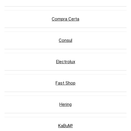
Compra Certa
Consul
Electrolux
Fast Shop
Hering
KaBuM!