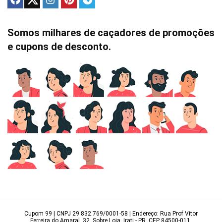
Somos milhares de caçadores de promoções
e cupons de desconto.
Cupom 99 | CNPJ 29.832.769/0001-58 | Endereço: Rua Prof Vitor
Ferreira do Amaral, 32, Sobre Loja, Irati - PR, CEP 84500-011.