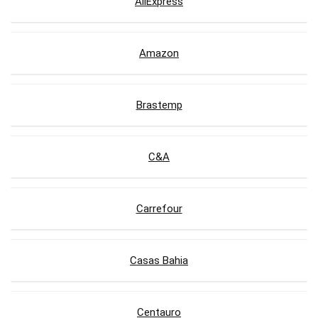
AliExpress
Amazon
Brastemp
C&A
Carrefour
Casas Bahia
Centauro