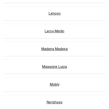
Lenovo
Leroy Merlin
Madeira Madeira
Magazine Luiza
Mobly
Netshoes