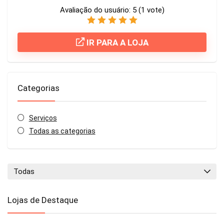
Avaliação do usuário:
5
(
1
vote)
IR PARA A LOJA
Categorias
Serviços
Todas as categorias
Todas
Lojas de Destaque