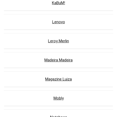
KaBuM!
Lenovo
Leroy Merlin
Madeira Madeira
Magazine Luiza
Mobly