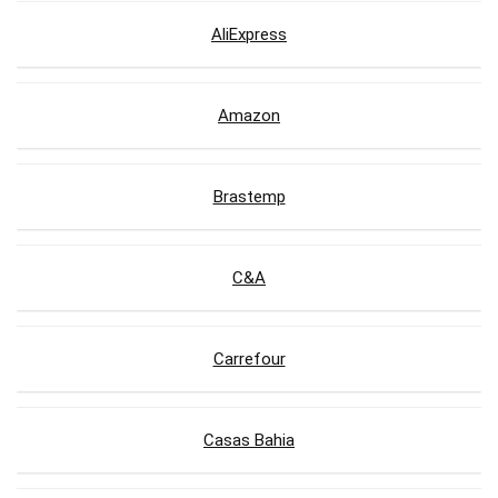
AliExpress
Amazon
Brastemp
C&A
Carrefour
Casas Bahia