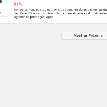
91%
Sem Parar: Peça sua tag com 91% de desconto durante 6 mensalid
Sem Parar. *O valor com desconto na mensalidade é válido durante
A
vigentes na promoção. Após ...
Mostrar Próximo