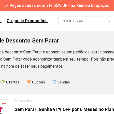
🚙 Peças usadas com até 65% OFF na Renova Ecopeças
s
Grupo de Promoções
e Desconto Sem Parar
e desconto Sem Parar e economize em pedágios, estacionamento
 o Sem Parar você economiza também seu tempo! Pois não precis
na hora de fazer seus pagamentos.
Ofertas
Cupons
Vendas
1 ano atrás
Sem Parar: Ganhe 91% OFF por 6 Meses no Pla