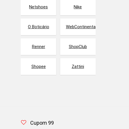
Netshoes
Nike
O Boticário
WebContinental
Renner
ShopClub
Shopee
Zattini
Cupom 99