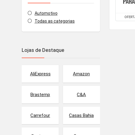
Automotivo
OFERT
Todas as categorias
Lojas de Destaque
AliExpress
Amazon
Brastemp
C&A
Carrefour
Casas Bahia