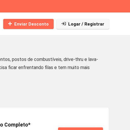
Enviar Desconto
Logar / Registrar
s, postos de combustíveis, drive-thru e lava-
a ficar enfrentando filas e tem muito mais
no Completo*